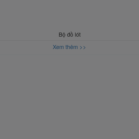
Bộ đồ lót
Xem thêm >>