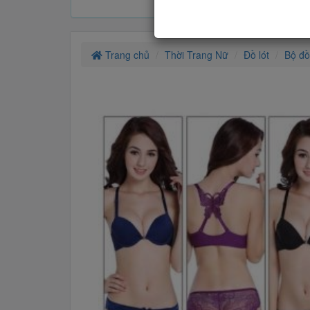
Trang chủ
Thời Trang Nữ
Đồ lót
Bộ đồ