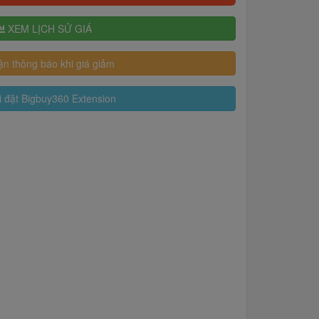
XEM LỊCH SỬ GIÁ
n thông báo khi giá giảm
 đặt Bigbuy360 Extension