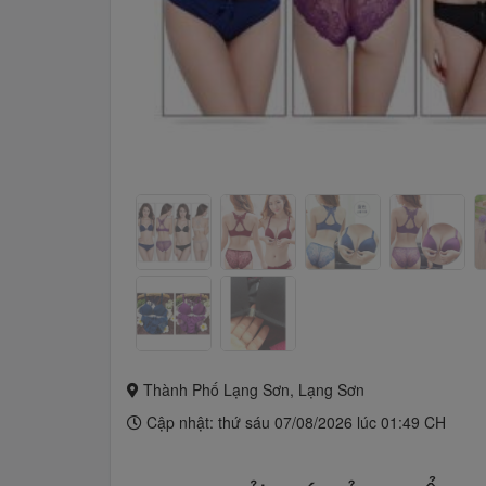
Thành Phố Lạng Sơn, Lạng Sơn
Cập nhật: thứ sáu 07/08/2026 lúc 01:49 CH