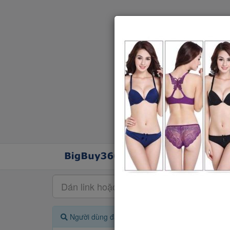
Người dùng đang quan tâm đến 🔥...