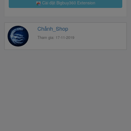
Cài đặt Bigbuy360 Extension
Chảnh_Shop
Tham gia: 17-11-2019