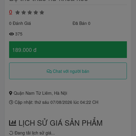
0
0 Đánh Giá
Đã Bán 0
375
189.000 đ
Chat với người bán
Quận Nam Từ Liêm, Hà Nội
Cập nhật: thứ sáu 07/08/2026 lúc 04:22 CH
LỊCH SỬ GIÁ SẢN PHẨM
Đang tải lịch sử giá...