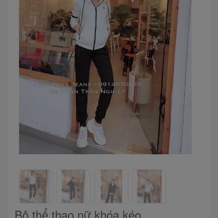
Bộ thể thao nữ khóa kéo