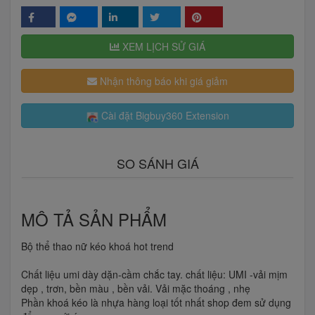
XEM LỊCH SỬ GIÁ
Nhận thông báo khi giá giảm
Cài đặt Bigbuy360 Extension
SO SÁNH GIÁ
MÔ TẢ SẢN PHẨM
Bộ thể thao nữ kéo khoá hot trend
Chất liệu umi dày dặn-cầm chắc tay. chất liệu: UMI -vải mịm
dẹp , trơn, bền màu , bền vải. Vải mặc thoáng , nhẹ
Phần khoá kéo là nhựa hàng loại tốt nhất shop đem sử dụng