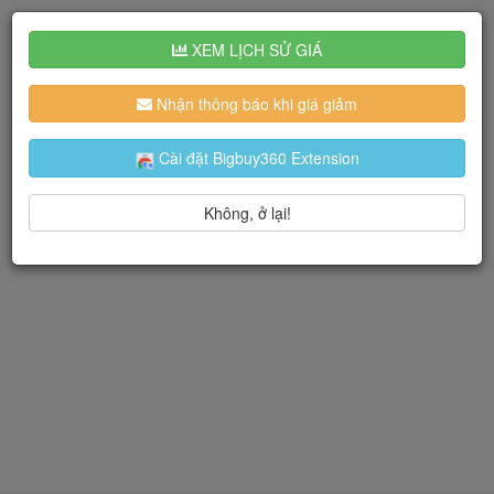
XEM LỊCH SỬ GIÁ
Nhận thông báo khi giá giảm
Cài đặt Bigbuy360 Extension
Không, ở lại!