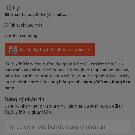
Hỗ trợ
Email:
bigbuy360vn@gmail.com
Chính sách bảo mật
Quy định sử dụng
Cài đặt BigBuy360 - Chrome Extension
BigBuy360 là website, ứng dụng tìm kiếm và xem lịch sử giá, so
sánh giá sản phẩm trên Shopee, Tiktok Shop. Giúp bạn né Sale ảo,
tiết kiệm chi phí mua sắm, mua giá tốt, mua đúng thời điểm, tin cậy
và trở thành người tiêu dùng thông minh.
bigbuy360.vn không bán
hàng!
Đăng ký nhận tin
Đăng ký nhận thông tin qua email để nhận được nhiều ưu đãi từ
BigBuy360 - bigbuy360.vn.