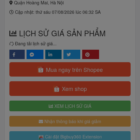
Quận Hoàng Mai, Hà Nội
Cập nhật: thứ sáu 07/08/2026 lúc 06:32 SA
LỊCH SỬ GIÁ SẢN PHẨM
Đang tải lịch sử giá...
Mua ngay trên Shopee
Xem shop
XEM LỊCH SỬ GIÁ
Nhận thông báo khi giá giảm
Cài đặt Bigbuy360 Extension