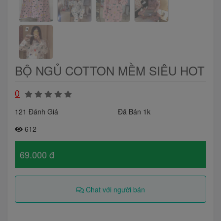
BỘ NGỦ COTTON MỀM SIÊU HOT
0
121 Đánh Giá
Đã Bán 1k
612
69.000 đ
Chat với người bán