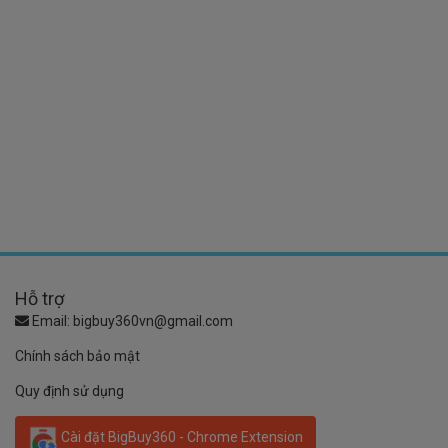
Hỗ trợ
Email:
bigbuy360vn@gmail.com
Chính sách bảo mật
Quy định sử dụng
Cài đặt BigBuy360 - Chrome Extension