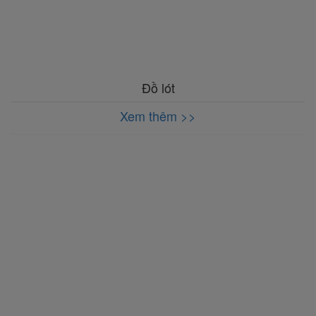
Đồ lót
Xem thêm >>