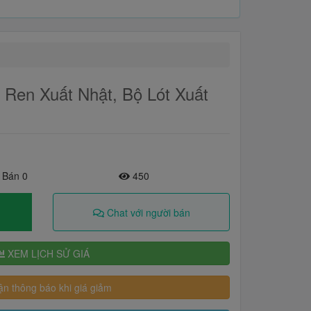
t Ren Xuất Nhật, Bộ Lót Xuất
 Bán 0
450
Chat với người bán
XEM LỊCH SỬ GIÁ
n thông báo khi giá giảm