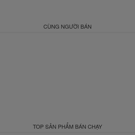
CÙNG NGƯỜI BÁN
TOP SẢN PHẨM BÁN CHẠY