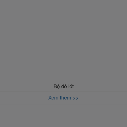
Bộ đồ lót
Xem thêm >>