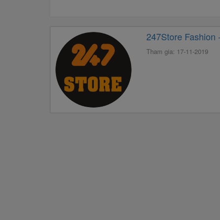
247Store Fashion 
Tham gia: 17-11-2019