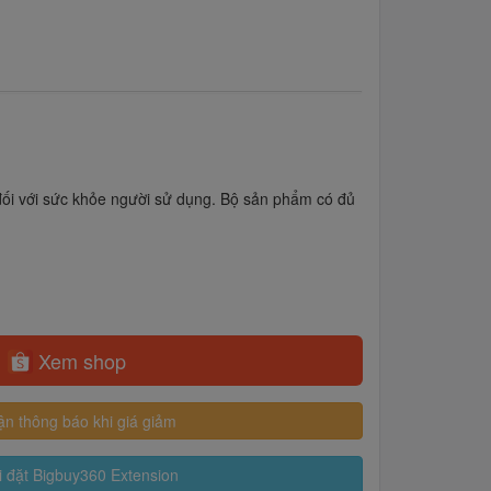
ệt đối với sức khỏe người sử dụng. Bộ sản phẩm có đủ
Xem shop
n thông báo khi giá giảm
 đặt Bigbuy360 Extension