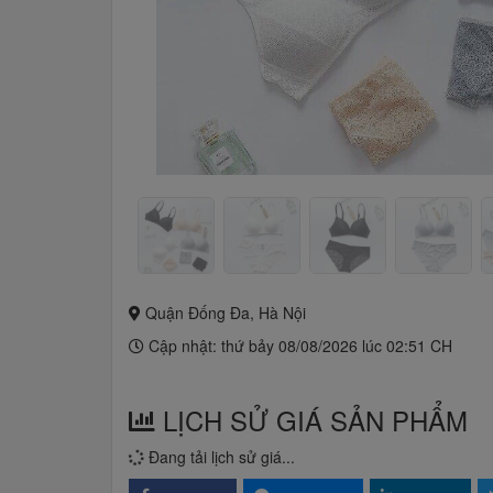
Quận Đống Đa, Hà Nội
Cập nhật: thứ bảy 08/08/2026 lúc 02:51 CH
LỊCH SỬ GIÁ SẢN PHẨM
Đang tải lịch sử giá...