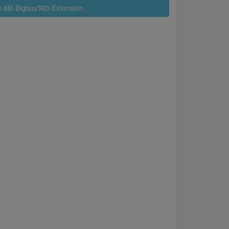
 đặt Bigbuy360 Extension