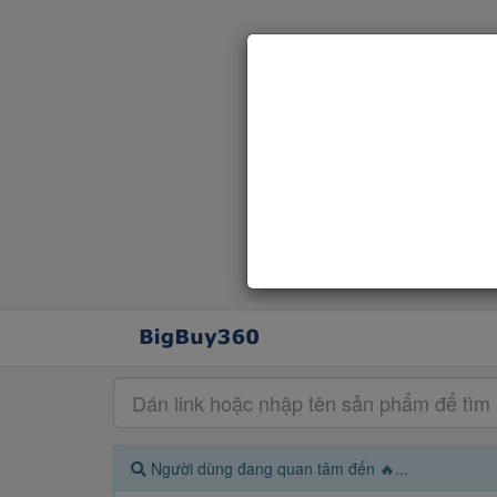
Người dùng đang quan tâm đến 🔥...