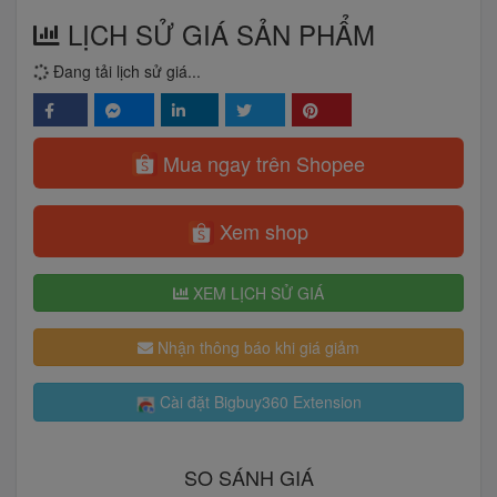
LỊCH SỬ GIÁ SẢN PHẨM
Đang tải lịch sử giá...
Mua ngay trên Shopee
Xem shop
XEM LỊCH SỬ GIÁ
Nhận thông báo khi giá giảm
Cài đặt Bigbuy360 Extension
SO SÁNH GIÁ