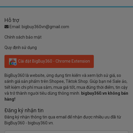
Hỗ trợ
Email:
bigbuy360vn@gmail.com
Chính sách bảo mật
Quy định sử dụng
Cài đặt BigBuy360 - Chrome Extension
BigBuy360 là website, ứng dụng tìm kiếm và xem lịch sử giá, so
sánh giá sản phẩm trên Shopee, Tiktok Shop. Giúp bạn né Sale ảo,
tiết kiệm chi phí mua sắm, mua giá tốt, mua đúng thời điểm, tin cậy
và trở thành người tiêu dùng thông minh.
bigbuy360.vn không bán
hàng!
Đăng ký nhận tin
Đăng ký nhận thông tin qua email để nhận được nhiều ưu đãi từ
BigBuy360 - bigbuy360.vn.