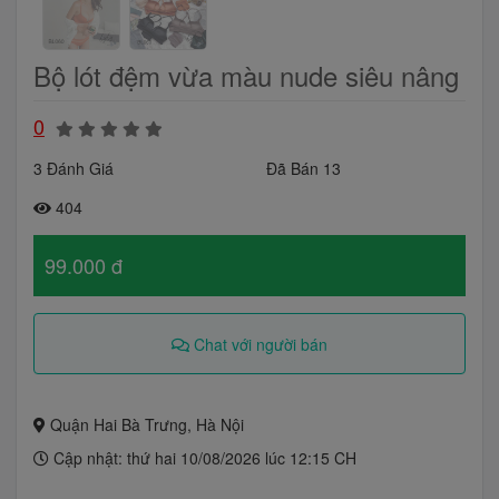
Bộ lót đệm vừa màu nude siêu nâng
0
3 Đánh Giá
Đã Bán 13
404
99.000 đ
Chat với người bán
Quận Hai Bà Trưng, Hà Nội
Cập nhật: thứ hai 10/08/2026 lúc 12:15 CH