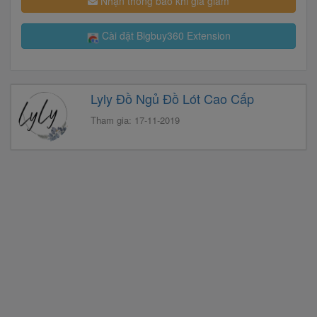
Nhận thông báo khi giá giảm
Cài đặt Bigbuy360 Extension
Lyly Đồ Ngủ Đồ Lót Cao Cấp
Tham gia: 17-11-2019