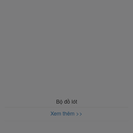
Bộ đồ lót
Xem thêm >>