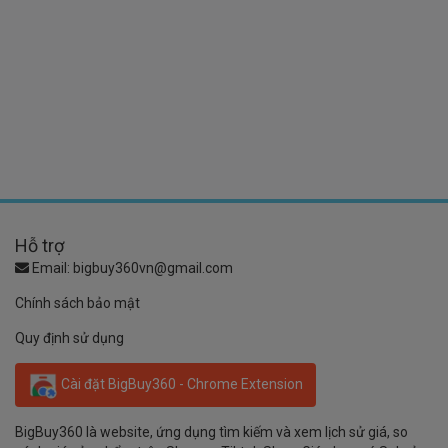
Hỗ trợ
Email:
bigbuy360vn@gmail.com
Chính sách bảo mật
Quy định sử dụng
Cài đặt BigBuy360 - Chrome Extension
BigBuy360 là website, ứng dụng tìm kiếm và xem lịch sử giá, so