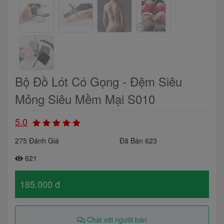
Bộ Đồ Lót Có Gọng - Đệm Siêu
Mỏng Siêu Mềm Mại S010
5.0
275 Đánh Giá
Đã Bán 623
621
185.000 đ
Chat với người bán