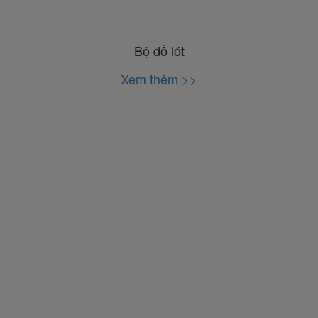
Bộ đồ lót
Xem thêm >>