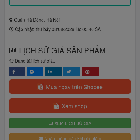
Quận Hà Đông, Hà Nội
Cập nhật: thứ bảy 08/08/2026 lúc 05:40 SA
LỊCH SỬ GIÁ SẢN PHẨM
Đang tải lịch sử giá...
Mua ngay trên Shopee
Xem shop
XEM LỊCH SỬ GIÁ
Nhận thông báo khi giá giảm