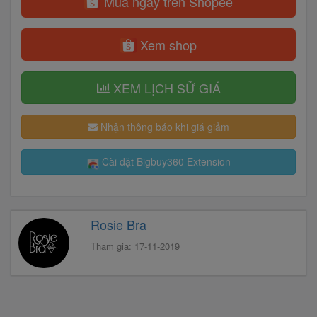
Mua ngay trên Shopee
Xem shop
XEM LỊCH SỬ GIÁ
Nhận thông báo khi giá giảm
Cài đặt Bigbuy360 Extension
Rosie Bra
Tham gia: 17-11-2019