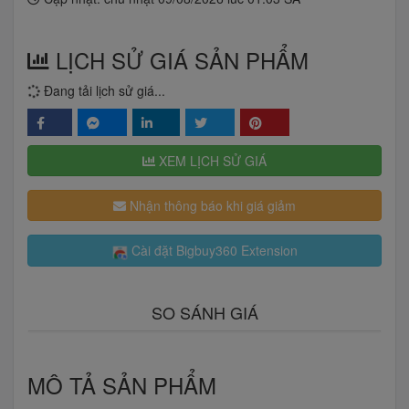
LỊCH SỬ GIÁ SẢN PHẨM
Đang tải lịch sử giá...
XEM LỊCH SỬ GIÁ
Nhận thông báo khi giá giảm
Cài đặt Bigbuy360 Extension
SO SÁNH GIÁ
MÔ TẢ SẢN PHẨM