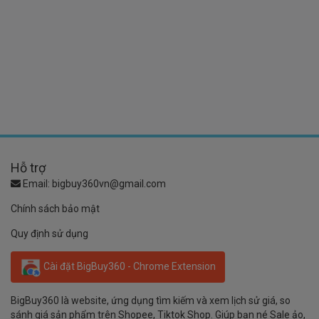
Hỗ trợ
Email:
bigbuy360vn@gmail.com
Chính sách bảo mật
Quy định sử dụng
Cài đặt BigBuy360 - Chrome Extension
BigBuy360 là website, ứng dụng tìm kiếm và xem lịch sử giá, so
sánh giá sản phẩm trên Shopee, Tiktok Shop. Giúp bạn né Sale ảo,