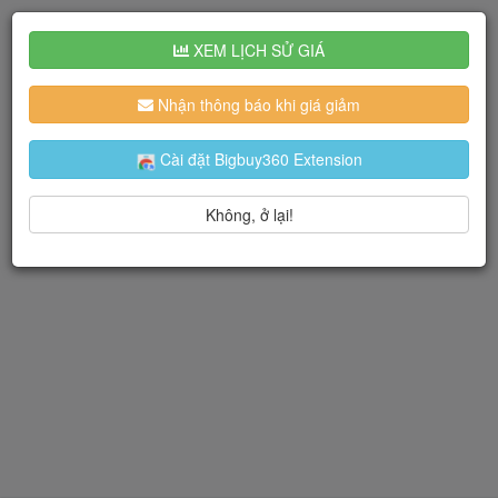
XEM LỊCH SỬ GIÁ
Nhận thông báo khi giá giảm
Cài đặt Bigbuy360 Extension
Không, ở lại!