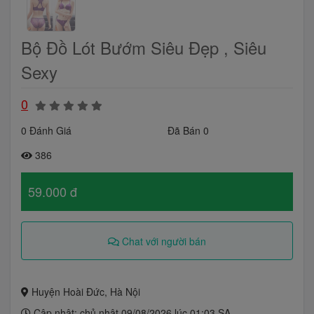
Bộ Đồ Lót Bướm Siêu Đẹp , Siêu
Sexy
0
0 Đánh Giá
Đã Bán 0
386
59.000 đ
Chat với người bán
Huyện Hoài Đức, Hà Nội
Cập nhật: chủ nhật 09/08/2026 lúc 01:03 SA