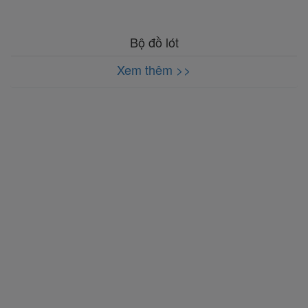
Bộ đồ lót
Xem thêm >>