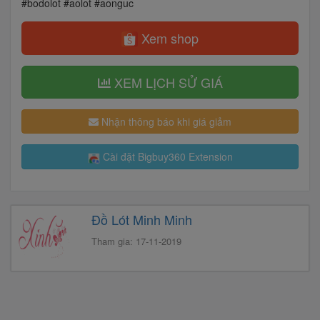
#bodolot #aolot #aonguc
Xem shop
XEM LỊCH SỬ GIÁ
Nhận thông báo khi giá giảm
Cài đặt Bigbuy360 Extension
Đồ Lót Minh Minh
Tham gia: 17-11-2019