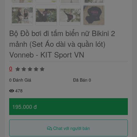
Bộ Đồ bơi đi tắm biển nữ Bikini 2
mảnh (Set Áo dài và quần lót)
Vonneb - KIT Sport VN
0
0 Đánh Giá
Đã Bán 0
478
195.000 đ
Chat với người bán