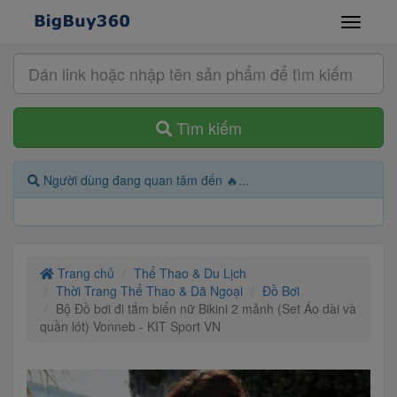
Tìm kiếm
Người dùng đang quan tâm đến 🔥...
Trang chủ
Thể Thao & Du Lịch
Thời Trang Thể Thao & Dã Ngoại
Đồ Bơi
Bộ Đồ bơi đi tắm biển nữ Bikini 2 mảnh (Set Áo dài và
quần lót) Vonneb - KIT Sport VN