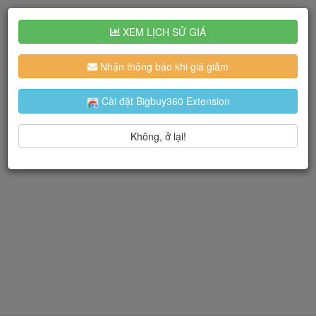
XEM LỊCH SỬ GIÁ
Nhận thông báo khi giá giảm
Cài đặt Bigbuy360 Extension
Không, ở lại!