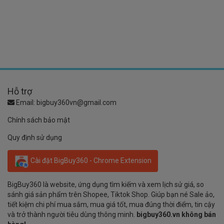
Hỗ trợ
Email:
bigbuy360vn@gmail.com
Chính sách bảo mật
Quy định sử dụng
Cài đặt BigBuy360 - Chrome Extension
BigBuy360 là website, ứng dụng tìm kiếm và xem lịch sử giá, so
sánh giá sản phẩm trên Shopee, Tiktok Shop. Giúp bạn né Sale ảo,
tiết kiệm chi phí mua sắm, mua giá tốt, mua đúng thời điểm, tin cậy
và trở thành người tiêu dùng thông minh.
bigbuy360.vn không bán