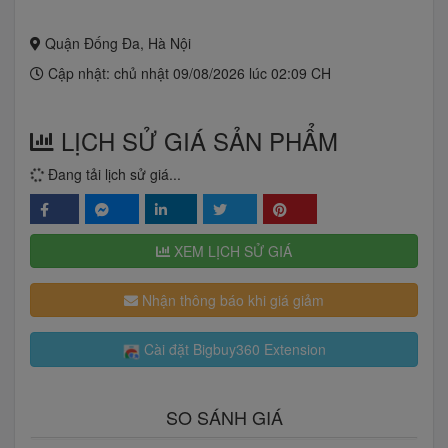
Quận Đống Đa, Hà Nội
Cập nhật: chủ nhật 09/08/2026 lúc 02:09 CH
LỊCH SỬ GIÁ SẢN PHẨM
Đang tải lịch sử giá...
XEM LỊCH SỬ GIÁ
Nhận thông báo khi giá giảm
Cài đặt Bigbuy360 Extension
SO SÁNH GIÁ