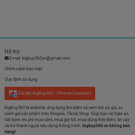
Hỗ trợ
Email:
bigbuy360vn@gmail.com
Chính sách bảo mật
Quy định sử dụng
Cài đặt BigBuy360 - Chrome Extension
BigBuy360 là website, ứng dụng tìm kiếm và xem lịch sử giá, so
sánh giá sản phẩm trên Shopee, Tiktok Shop. Giúp bạn né Sale ảo,
tiết kiệm chi phí mua sắm, mua giá tốt, mua đúng thời điểm, tin cậy
và trở thành người tiêu dùng thông minh.
bigbuy360.vn không bán
hàng!