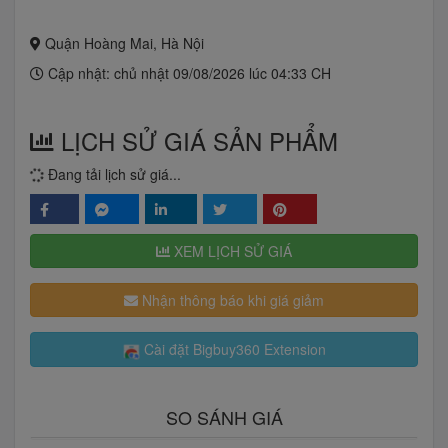
Quận Hoàng Mai, Hà Nội
Cập nhật: chủ nhật 09/08/2026 lúc 04:33 CH
LỊCH SỬ GIÁ SẢN PHẨM
Đang tải lịch sử giá...
XEM LỊCH SỬ GIÁ
Nhận thông báo khi giá giảm
Cài đặt Bigbuy360 Extension
SO SÁNH GIÁ