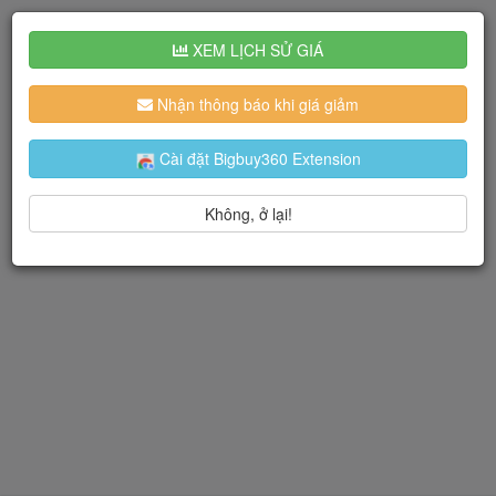
XEM LỊCH SỬ GIÁ
Nhận thông báo khi giá giảm
Cài đặt Bigbuy360 Extension
Không, ở lại!