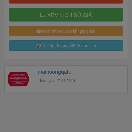
XEM LỊCH SỬ GIÁ
Nhận thông báo khi giá giảm
Cài đặt Bigbuy360 Extension
maihuongqate
Tham gia: 17-11-2019