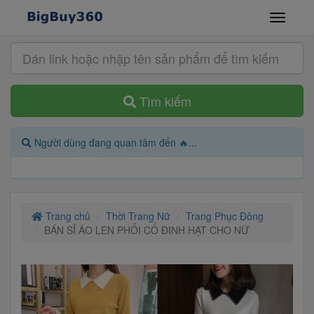
Tìm kiếm
Người dùng đang quan tâm đến 🔥...
Trang chủ
Thời Trang Nữ
Trang Phục Đông
BÁN SỈ ÁO LEN PHỐI CỔ ĐINH HẠT CHO NỮ