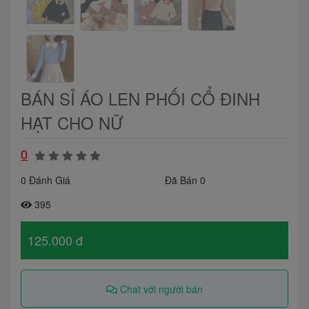
BÁN SỈ ÁO LEN PHỐI CỔ ĐINH
HẠT CHO NỮ
0
0 Đánh Giá
Đã Bán 0
395
125.000 đ
Chat với người bán