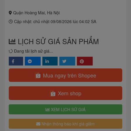
Quận Hoàng Mai, Hà Nội
Cập nhật: chủ nhật 09/08/2026 lúc 04:02 SA
LỊCH SỬ GIÁ SẢN PHẨM
Đang tải lịch sử giá...
Mua ngay trên Shopee
Xem shop
XEM LỊCH SỬ GIÁ
Nhận thông báo khi giá giảm