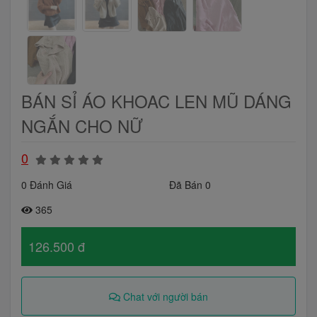
BÁN SỈ ÁO KHOAC LEN MŨ DÁNG
NGẮN CHO NỮ
0
0 Đánh Giá
Đã Bán 0
365
126.500 đ
Chat với người bán