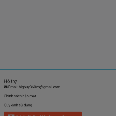
Hỗ trợ
Email:
bigbuy360vn@gmail.com
Chính sách bảo mật
Quy định sử dụng