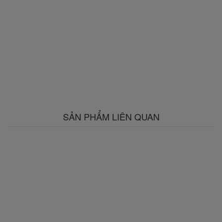
SẢN PHẨM LIÊN QUAN