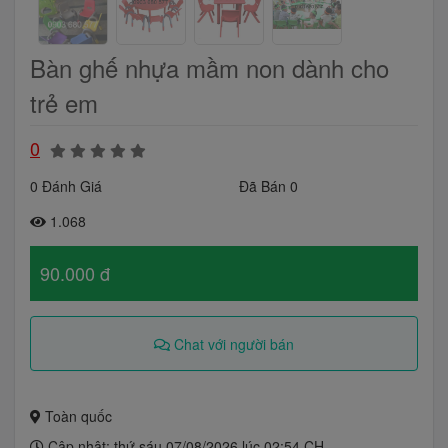
Bàn ghế nhựa mầm non dành cho
trẻ em
0
0 Đánh Giá
Đã Bán 0
1.068
90.000 đ
Chat với người bán
Toàn quốc
Cập nhật: thứ sáu 07/08/2026 lúc 02:54 CH