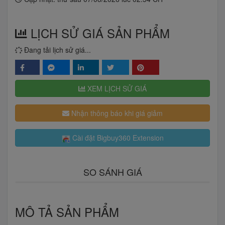
LỊCH SỬ GIÁ SẢN PHẨM
Đang tải lịch sử giá...
XEM LỊCH SỬ GIÁ
Nhận thông báo khi giá giảm
Cài đặt Bigbuy360 Extension
SO SÁNH GIÁ
MÔ TẢ SẢN PHẨM