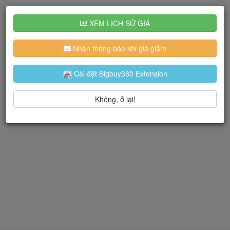
XEM LỊCH SỬ GIÁ
Nhận thông báo khi giá giảm
Cài đặt Bigbuy360 Extension
Không, ở lại!