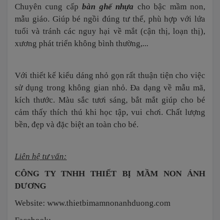
Chuyên cung cấp
bàn ghế nhựa
cho bậc mầm non,
mẫu giáo. Giúp bé ngồi đúng tư thế, phù hợp với lứa
tuổi và tránh các nguy hại về mắt (cận thị, loạn thị),
xương phát triển không bình thường,...
Với thiết kế kiểu dáng nhỏ gọn rất thuận tiện cho việc
sử dụng trong không gian nhỏ. Đa dạng về mẫu mã,
kích thước. Màu sắc tươi sáng, bắt mắt giúp cho bé
cảm thấy thích thú khi học tập, vui chơi. Chất lượng
bền, đẹp và đặc biệt an toàn cho bé.
Liên hệ tư vấn:
CÔNG TY TNHH THIẾT BỊ MẦM NON ÁNH
DƯƠNG
Website:
www.thietbimamnonanhduong.com