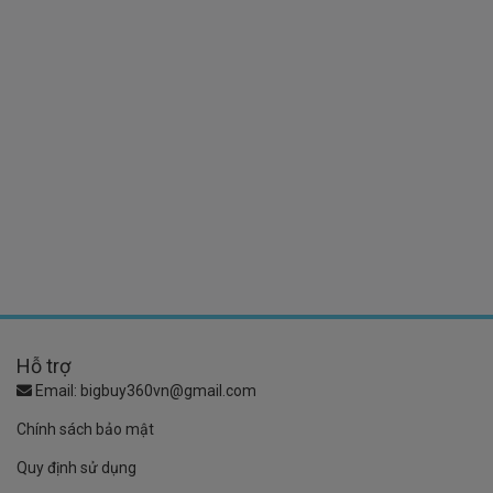
Hỗ trợ
Email:
bigbuy360vn@gmail.com
Chính sách bảo mật
Quy định sử dụng