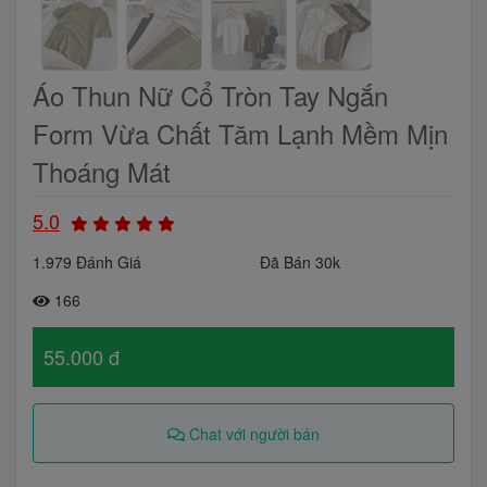
Áo Thun Nữ Cổ Tròn Tay Ngắn
Form Vừa Chất Tăm Lạnh Mềm Mịn
Thoáng Mát
5.0
1.979 Đánh Giá
Đã Bán 30k
166
55.000 đ
Chat với người bán