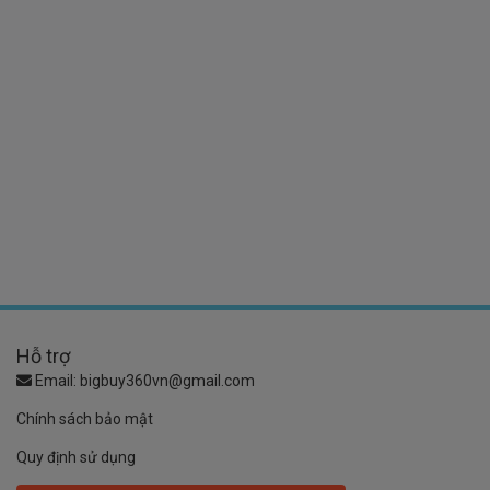
Hỗ trợ
Email:
bigbuy360vn@gmail.com
Chính sách bảo mật
Quy định sử dụng