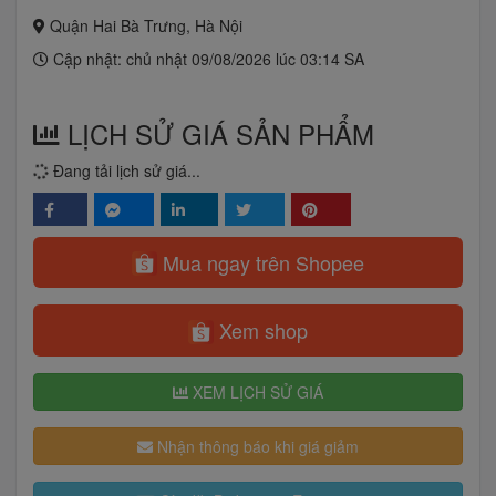
Quận Hai Bà Trưng, Hà Nội
Cập nhật: chủ nhật 09/08/2026 lúc 03:14 SA
LỊCH SỬ GIÁ SẢN PHẨM
Đang tải lịch sử giá...
Mua ngay trên Shopee
Xem shop
XEM LỊCH SỬ GIÁ
Nhận thông báo khi giá giảm