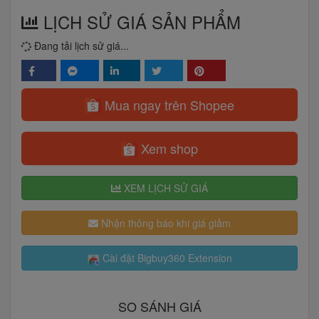
LỊCH SỬ GIÁ SẢN PHẨM
Đang tải lịch sử giá...
Mua ngay trên Shopee
Xem shop
XEM LỊCH SỬ GIÁ
Nhận thông báo khi giá giảm
Cài đặt Bigbuy360 Extension
SO SÁNH GIÁ