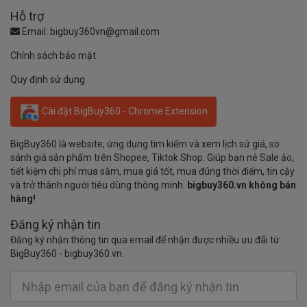
Hỗ trợ
Email:
bigbuy360vn@gmail.com
Chính sách bảo mật
Quy định sử dụng
Cài đặt BigBuy360 - Chrome Extension
BigBuy360 là website, ứng dụng tìm kiếm và xem lịch sử giá, so
sánh giá sản phẩm trên Shopee, Tiktok Shop. Giúp bạn né Sale ảo,
tiết kiệm chi phí mua sắm, mua giá tốt, mua đúng thời điểm, tin cậy
và trở thành người tiêu dùng thông minh.
bigbuy360.vn không bán
hàng!
Đăng ký nhận tin
Đăng ký nhận thông tin qua email để nhận được nhiều ưu đãi từ
BigBuy360 - bigbuy360.vn.