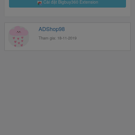
Cài đặt Bigbuy360 Extension
ADShop98
Tham gia: 18-11-2019