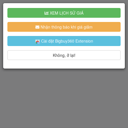
XEM LỊCH SỬ GIÁ
Nhận thông báo khi giá giảm
Cài đặt Bigbuy360 Extension
Không, ở lại!