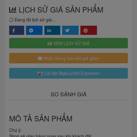
LỊCH SỬ GIÁ SẢN PHẨM
Đang tải lịch sử giá...
XEM LỊCH SỬ GIÁ
Nhận thông báo khi giá giảm
Cài đặt Bigbuy360 Extension
SO SÁNH GIÁ
MÔ TẢ SẢN PHẨM
Chú ý:
Shop sẽ giao hàng ngay sau khi khách đặt