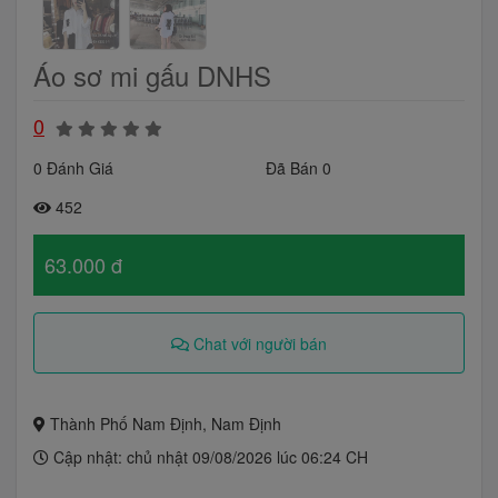
Áo sơ mi gấu DNHS
0
0 Đánh Giá
Đã Bán 0
452
63.000 đ
Chat với người bán
Thành Phố Nam Định, Nam Định
Cập nhật: chủ nhật 09/08/2026 lúc 06:24 CH