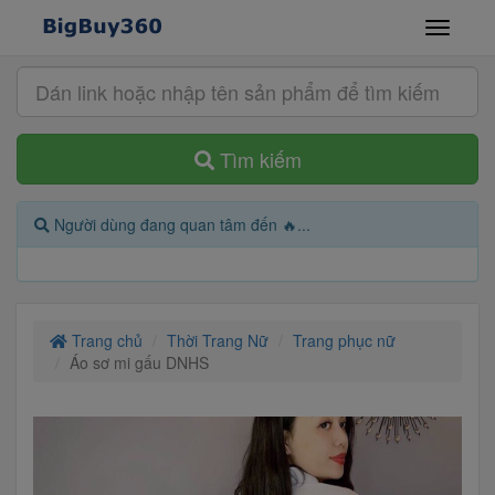
Tìm kiếm
Người dùng đang quan tâm đến 🔥...
Trang chủ
Thời Trang Nữ
Trang phục nữ
Áo sơ mi gấu DNHS