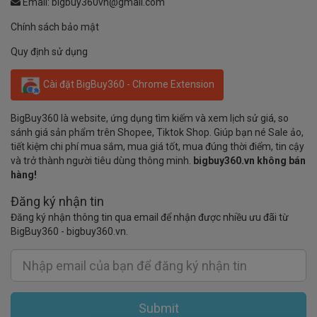
Email:
bigbuy360vn@gmail.com
Chính sách bảo mật
Quy định sử dụng
Cài đặt BigBuy360 - Chrome Extension
BigBuy360 là website, ứng dụng tìm kiếm và xem lịch sử giá, so
sánh giá sản phẩm trên Shopee, Tiktok Shop. Giúp bạn né Sale ảo,
tiết kiệm chi phí mua sắm, mua giá tốt, mua đúng thời điểm, tin cậy
và trở thành người tiêu dùng thông minh.
bigbuy360.vn không bán
hàng!
Đăng ký nhận tin
Đăng ký nhận thông tin qua email để nhận được nhiều ưu đãi từ
BigBuy360 - bigbuy360.vn.
Submit