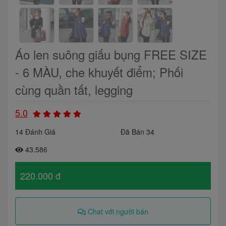
Áo len suông giấu bụng FREE SIZE
- 6 MÀU, che khuyết điểm; Phối
cùng quần tất, legging
5.0
14 Đánh Giá
Đã Bán 34
43.586
220.000 đ
Chat với người bán