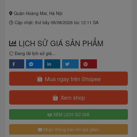
Quận Hoàng Mai, Hà Nội
Cập nhật: thứ bảy 08/08/2026 lúc 12:11 SA
LỊCH SỬ GIÁ SẢN PHẨM
Đang tải lịch sử giá...
Mua ngay trên Shopee
Xem shop
XEM LỊCH SỬ GIÁ
Nhận thông báo khi giá giảm