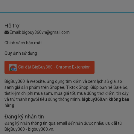
Hỗ trợ
Email:
bigbuy360vn@gmail.com
Chính sách bảo mật
Quy định sử dụng
Cài đặt BigBuy360 - Chrome Extension
BigBuy360 là website, ứng dụng tìm kiếm và xem lịch sử giá, so
sánh giá sản phẩm trên Shopee, Tiktok Shop. Giúp bạn né Sale ảo,
tiết kiệm chi phí mua sắm, mua giá tốt, mua đúng thời điểm, tin cậy
và trở thành người tiêu dùng thông minh.
bigbuy360.vn không bán
hàng!
Đăng ký nhận tin
Đăng ký nhận thông tin qua email để nhận được nhiều ưu đãi từ
BigBuy360 - bigbuy360.vn.