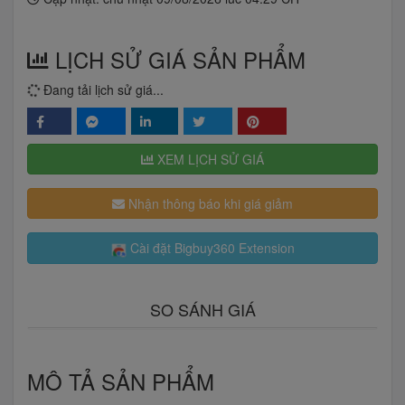
LỊCH SỬ GIÁ SẢN PHẨM
Đang tải lịch sử giá...
XEM LỊCH SỬ GIÁ
Nhận thông báo khi giá giảm
Cài đặt Bigbuy360 Extension
SO SÁNH GIÁ
MÔ TẢ SẢN PHẨM