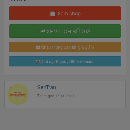
Xem shop
XEM LỊCH SỬ GIÁ
Nhận thông báo khi giá giảm
Cài đặt Bigbuy360 Extension
SenTran
Tham gia: 17-11-2019