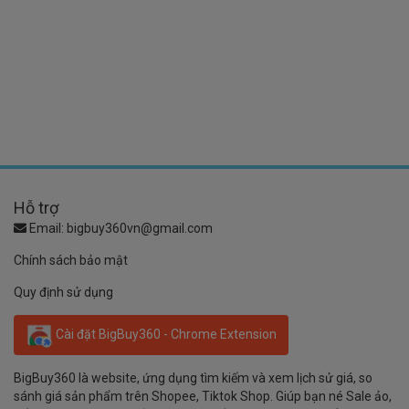
Hỗ trợ
Email:
bigbuy360vn@gmail.com
Chính sách bảo mật
Quy định sử dụng
Cài đặt BigBuy360 - Chrome Extension
BigBuy360 là website, ứng dụng tìm kiếm và xem lịch sử giá, so
sánh giá sản phẩm trên Shopee, Tiktok Shop. Giúp bạn né Sale ảo,