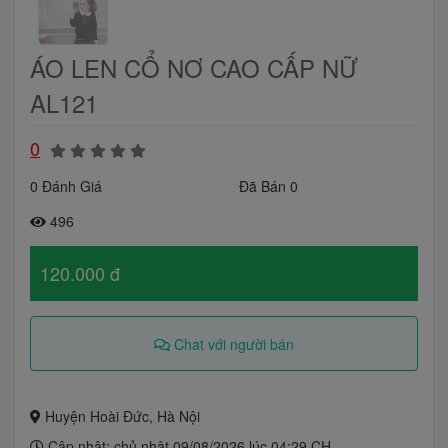
ÁO LEN CỔ NƠ CAO CẤP NỮ
AL121
0
0 Đánh Giá
Đã Bán 0
496
120.000 đ
Chat với người bán
Huyện Hoài Đức, Hà Nội
Cập nhật: chủ nhật 09/08/2026 lúc 04:29 CH