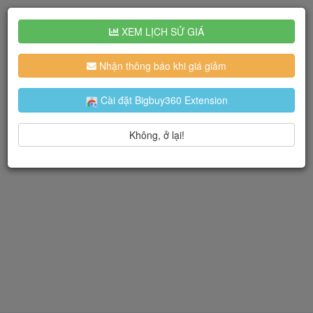
XEM LỊCH SỬ GIÁ
Nhận thông báo khi giá giảm
Cài đặt Bigbuy360 Extension
Không, ở lại!