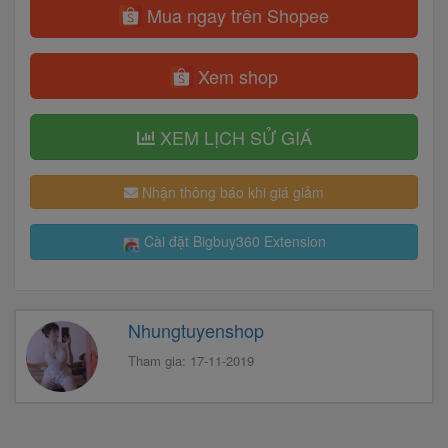
Mua ngay trên Shopee
Xem shop
XEM LỊCH SỬ GIÁ
Nhận thông báo khi giá giảm
Cài đặt Bigbuy360 Extension
Nhungtuyenshop
Tham gia: 17-11-2019