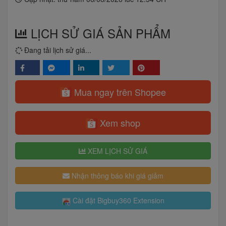
LỊCH SỬ GIÁ SẢN PHẨM
Đang tải lịch sử giá...
Mua ngay trên Shopee
Xem shop
XEM LỊCH SỬ GIÁ
Nhận thông báo khi giá giảm
Cài đặt Bigbuy360 Extension