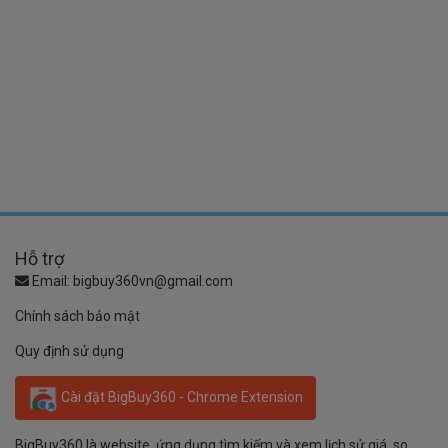
Hỗ trợ
Email:
bigbuy360vn@gmail.com
Chính sách bảo mật
Quy định sử dụng
Cài đặt BigBuy360 - Chrome Extension
BigBuy360 là website, ứng dụng tìm kiếm và xem lịch sử giá, so