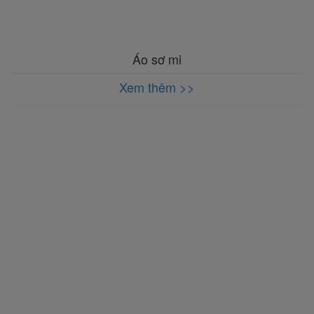
Áo sơ mi
Xem thêm >>