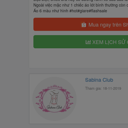
Ngoài việc mặc như 1 chiếc áo lót bình thường còn 
Áo 6 màu như hình #hot#giare#flashsale
Mua ngay trên S
XEM LỊCH SỬ 
Sabina Club
Tham gia: 18-11-2019