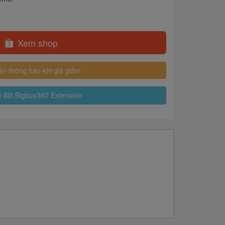
Xem shop
n thông báo khi giá giảm
 đặt Bigbuy360 Extension