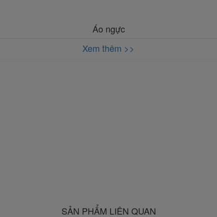
Áo ngực
Xem thêm >>
SẢN PHẨM LIÊN QUAN