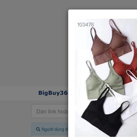
Người dùng đang quan tâm đến 🔥...