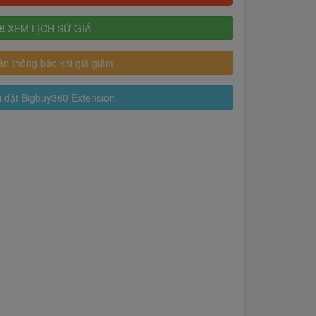
XEM LỊCH SỬ GIÁ
n thông báo khi giá giảm
 đặt Bigbuy360 Extension