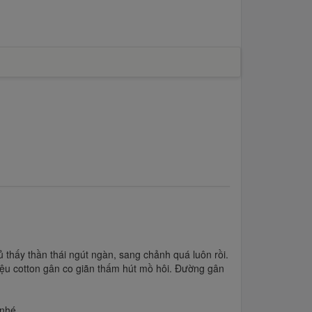
 thấy thần thái ngút ngàn, sang chảnh quá luôn rồi.
iệu cotton gân co giãn thấm hút mồ hôi. Đường gân
 nhé.