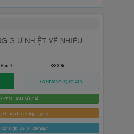
NG GIỮ NHIỆT VỀ NHIỀU
 Bán 0
305
Chat với người bán
XEM LỊCH SỬ GIÁ
n thông báo khi giá giảm
 đặt Bigbuy360 Extension