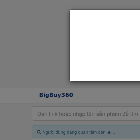
Người dùng đang quan tâm đến 🔥...