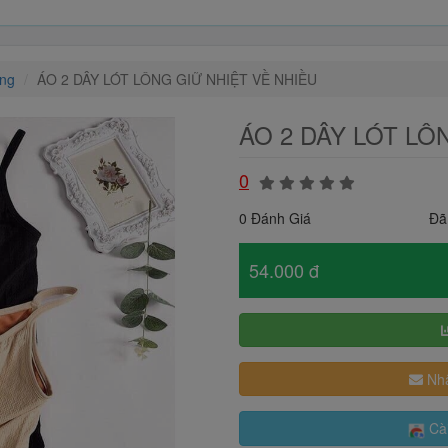
ông
ÁO 2 DÂY LÓT LÔNG GIỮ NHIỆT VỀ NHIỀU
ÁO 2 DÂY LÓT LÔ
0
0 Đánh Giá
Đã
54.000 đ
Nhậ
Cài