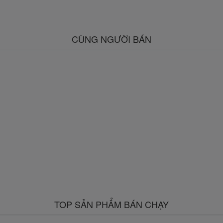
CÙNG NGƯỜI BÁN
TOP SẢN PHẨM BÁN CHẠY