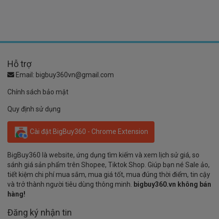
Hỗ trợ
Email:
bigbuy360vn@gmail.com
Chính sách bảo mật
Quy định sử dụng
Cài đặt BigBuy360 - Chrome Extension
BigBuy360 là website, ứng dụng tìm kiếm và xem lịch sử giá, so
sánh giá sản phẩm trên Shopee, Tiktok Shop. Giúp bạn né Sale ảo,
tiết kiệm chi phí mua sắm, mua giá tốt, mua đúng thời điểm, tin cậy
và trở thành người tiêu dùng thông minh.
bigbuy360.vn không bán
hàng!
Đăng ký nhận tin