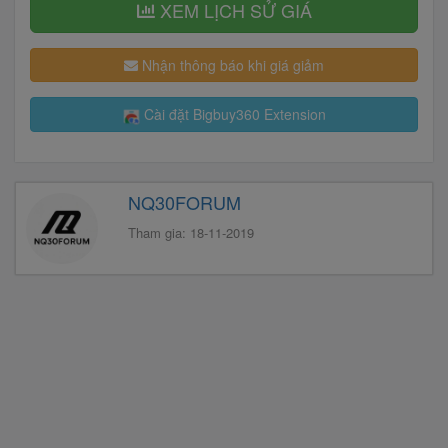
XEM LỊCH SỬ GIÁ
Nhận thông báo khi giá giảm
Cài đặt Bigbuy360 Extension
NQ30FORUM
Tham gia: 18-11-2019