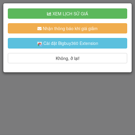
XEM LỊCH SỬ GIÁ
Nhận thông báo khi giá giảm
Cài đặt Bigbuy360 Extension
Không, ở lại!