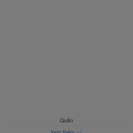
Quần
Xem thêm >>