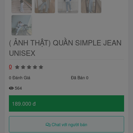
( ẢNH THẬT) QUẦN SIMPLE JEAN
UNISEX
0
0 Đánh Giá
Đã Bán 0
564
189.000 đ
Chat với người bán