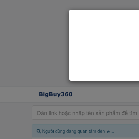
Người dùng đang quan tâm đến 🔥...