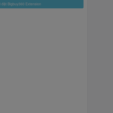
 đặt Bigbuy360 Extension