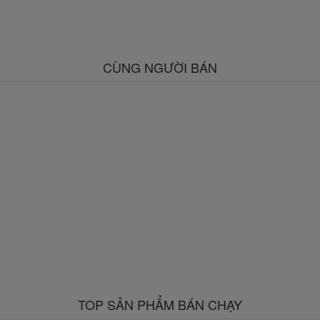
CÙNG NGƯỜI BÁN
TOP SẢN PHẨM BÁN CHẠY