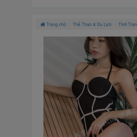
Trang chủ
Thể Thao & Du Lịch
Thời Tra