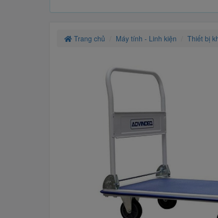
Trang chủ
Máy tính - Linh kiện
Thiết bị k