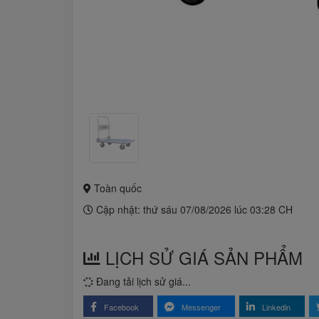
Toàn quốc
Cập nhật: thứ sáu 07/08/2026 lúc 03:28 CH
LỊCH SỬ GIÁ SẢN PHẨM
Đang tải lịch sử giá...
Facebook
Messenger
Linkedin