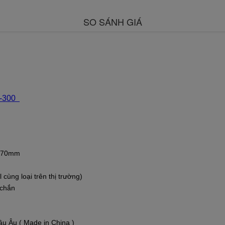
SO SÁNH GIÁ
-300
 870mm
cùng loại trên thị trường)
 chắn
u Âu ( Made in China )