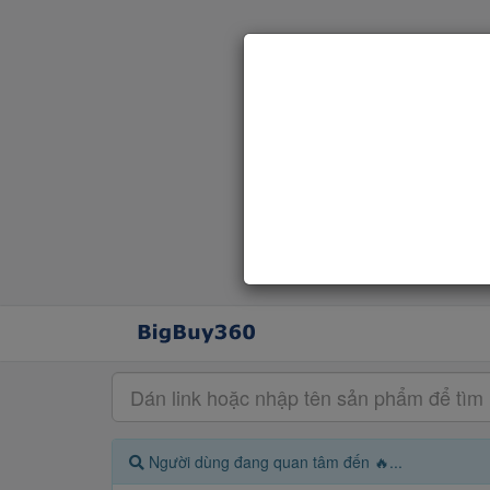
Người dùng đang quan tâm đến 🔥...