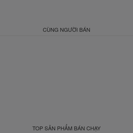
CÙNG NGƯỜI BÁN
TOP SẢN PHẨM BÁN CHẠY