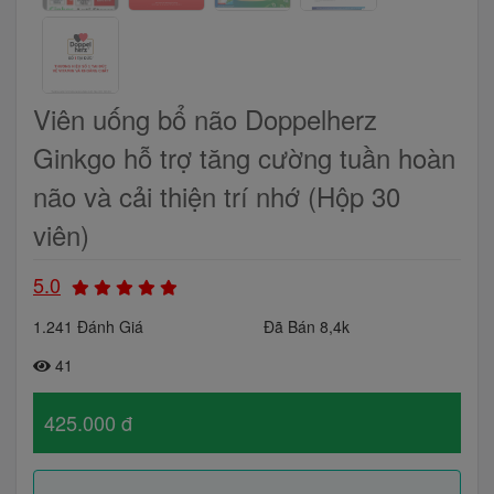
Viên uống bổ não Doppelherz
Ginkgo hỗ trợ tăng cường tuần hoàn
não và cải thiện trí nhớ (Hộp 30
viên)
5.0
1.241 Đánh Giá
Đã Bán 8,4k
41
425.000 đ