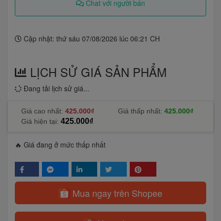
Chat với người bán
Cập nhật: thứ sáu 07/08/2026 lúc 06:21 CH
LỊCH SỬ GIÁ SẢN PHẨM
Đang tải lịch sử giá...
Giá cao nhất:
425.000₫
Giá thấp nhất:
425.000₫
425.000₫
Giá hiện tại:
🔥 Giá đang ở mức thấp nhất
Mua ngay trên Shopee