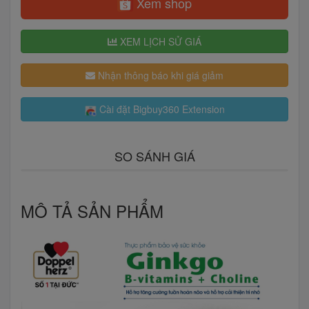
Xem shop
XEM LỊCH SỬ GIÁ
Nhận thông báo khi giá giảm
Cài đặt Bigbuy360 Extension
SO SÁNH GIÁ
MÔ TẢ SẢN PHẨM