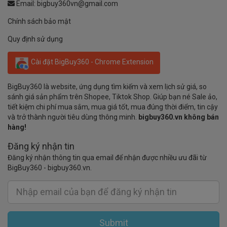
Email:
bigbuy360vn@gmail.com
Chính sách bảo mật
Quy định sử dụng
Cài đặt BigBuy360 - Chrome Extension
BigBuy360 là website, ứng dụng tìm kiếm và xem lịch sử giá, so
sánh giá sản phẩm trên Shopee, Tiktok Shop. Giúp bạn né Sale ảo,
tiết kiệm chi phí mua sắm, mua giá tốt, mua đúng thời điểm, tin cậy
và trở thành người tiêu dùng thông minh.
bigbuy360.vn không bán
hàng!
Đăng ký nhận tin
Đăng ký nhận thông tin qua email để nhận được nhiều ưu đãi từ
BigBuy360 - bigbuy360.vn.
Submit