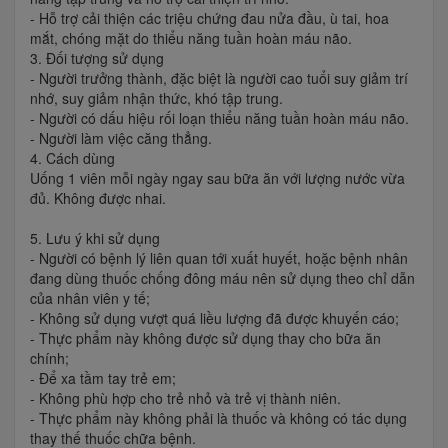
- Hỗ trợ cải thiện các triệu chứng đau nửa đầu, ù tai, hoa
mắt, chóng mặt do thiểu năng tuần hoàn máu não.
3. Đối tượng sử dụng
- Người trưởng thành, đặc biệt là người cao tuổi suy giảm trí
nhớ, suy giảm nhận thức, khó tập trung.
- Người có dấu hiệu rối loạn thiểu năng tuần hoàn máu não.
- Người làm việc căng thẳng.
4. Cách dùng
Uống 1 viên mỗi ngày ngay sau bữa ăn với lượng nước vừa
đủ. Không được nhai.
5. Lưu ý khi sử dụng
- Người có bệnh lý liên quan tới xuất huyết, hoặc bệnh nhân
đang dùng thuốc chống đông máu nên sử dụng theo chỉ dẫn
của nhân viên y tế;
- Không sử dụng vượt quá liều lượng đã được khuyến cáo;
- Thực phẩm này không được sử dụng thay cho bữa ăn
chính;
- Để xa tầm tay trẻ em;
- Không phù hợp cho trẻ nhỏ và trẻ vị thành niên.
- Thực phẩm này không phải là thuốc và không có tác dụng
thay thế thuốc chữa bệnh.