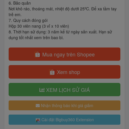
6. Bảo quản
Nơi khô ráo, thoáng mát, nhiệt độ dưới 25ºC. Để xa tầm tay
trẻ em.
7. Quy cách đóng gói
Hộp 30 viên nang (3 vỉ x 10 viên)
8. Thời hạn sử dụng: 3 năm kể từ ngày sản xuất. Hạn sử
dụng tốt nhất xem trên bao bì.
Mua ngay trên Shopee
Xem shop
XEM LỊCH SỬ GIÁ
Nhận thông báo khi giá giảm
Cài đặt Bigbuy360 Extension