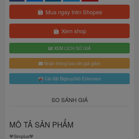
Mua ngay trên Shopee
Xem shop
XEM LỊCH SỬ GIÁ
Nhận thông báo khi giá giảm
Cài đặt Bigbuy360 Extension
SO SÁNH GIÁ
MÔ TẢ SẢN PHẨM
💙Simplus💙