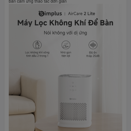
bản cảm ứng thao tác đơn giản