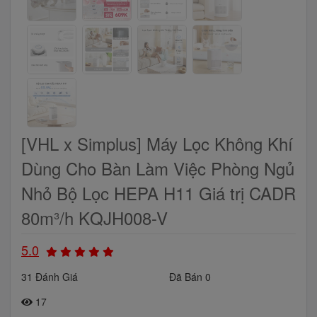
[VHL x Simplus] Máy Lọc Không Khí
Dùng Cho Bàn Làm Việc Phòng Ngủ
Nhỏ Bộ Lọc HEPA H11 Giá trị CADR
80m³/h KQJH008-V
5.0
31 Đánh Giá
Đã Bán 0
17