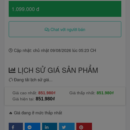
1.099.000 đ
Chat với người bán
Cập nhật: chủ nhật 09/08/2026 lúc 05:23 CH
LỊCH SỬ GIÁ SẢN PHẨM
Đang tải lịch sử giá...
Giá cao nhất:
851.980₫
Giá thấp nhất:
851.980₫
851.980₫
Giá hiện tại:
🔥 Giá đang ở mức thấp nhất