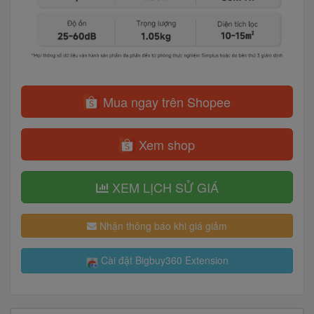
Mua ngay trên Shopee
Xem shop
XEM LỊCH SỬ GIÁ
Nhận thông báo khi giá giảm
Cài đặt Bigbuy360 Extension