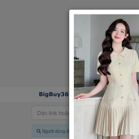
Người dùng đang quan tâm đến 🔥...