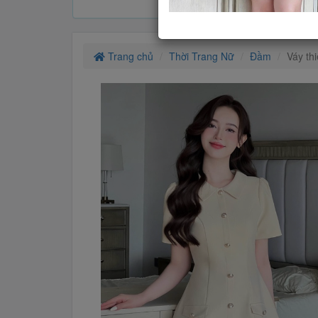
Trang chủ
Thời Trang Nữ
Đầm
Váy th