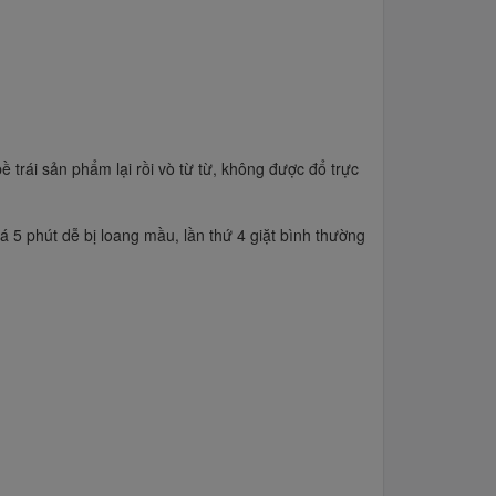
 trái sản phẩm lại rồi vò từ từ, không được đổ trực
5 phút dễ bị loang mầu, lần thứ 4 giặt bình thường