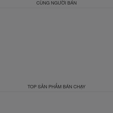
CÙNG NGƯỜI BÁN
TOP SẢN PHẨM BÁN CHẠY