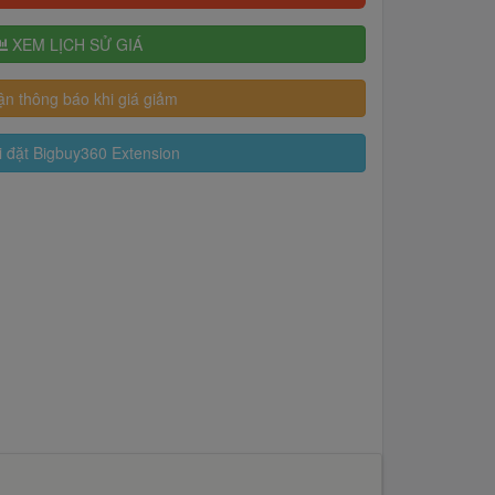
XEM LỊCH SỬ GIÁ
n thông báo khi giá giảm
 đặt Bigbuy360 Extension