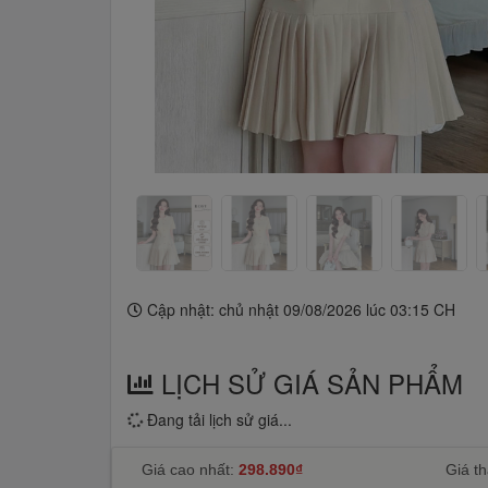
Cập nhật: chủ nhật 09/08/2026 lúc 03:15 CH
LỊCH SỬ GIÁ SẢN PHẨM
Đang tải lịch sử giá...
Giá cao nhất:
298.890₫
Giá th