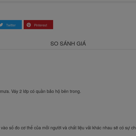
Twitter
Pinterest
SO SÁNH GIÁ
t mưa. Váy 2 lớp có quần bảo hộ bên trong.
 vào số đo cơ thể của mỗi người và chất liệu vải khác nhau sẽ có sự c