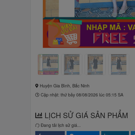
Huyện Gia Bình, Bắc Ninh
Cập nhật: thứ bảy 08/08/2026 lúc 05:15 SA
LỊCH SỬ GIÁ SẢN PHẨM
Đang tải lịch sử giá...