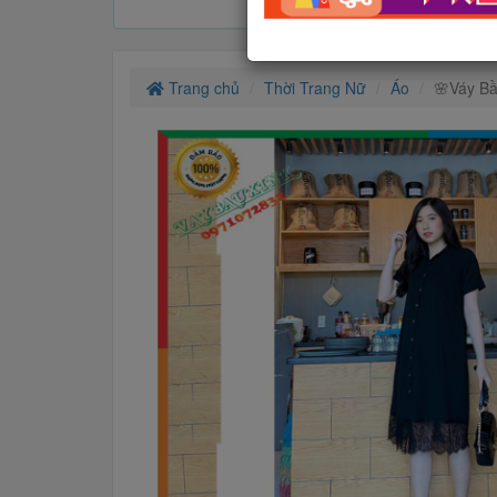
Trang chủ
Thời Trang Nữ
Áo
🌸Váy Bầ