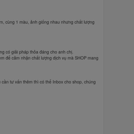
ẩm, cùng 1 màu, ảnh giống nhau nhưng chất lượng
g có giải pháp thỏa đáng cho anh chị.
 xem để cảm nhận chất lượng dịch vụ mà SHOP mang
 cần tư vấn thêm thì có thể Inbox cho shop, chúng