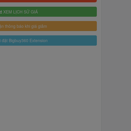
XEM LỊCH SỬ GIÁ
n thông báo khi giá giảm
 đặt Bigbuy360 Extension