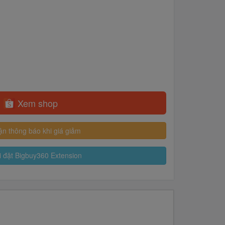
Xem shop
n thông báo khi giá giảm
 đặt Bigbuy360 Extension