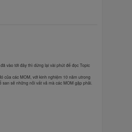
 vào tới đây thì dừng lại vài phút để đọc Topic
ả đó của các MOM, với kinh nghiệm 10 năm utrong
 để san sẻ những nỗi vất vả mà các MOM gặp phải.