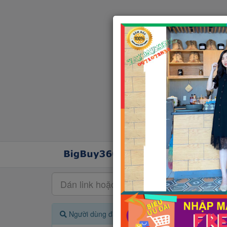
Người dùng đang quan tâm đến 🔥...