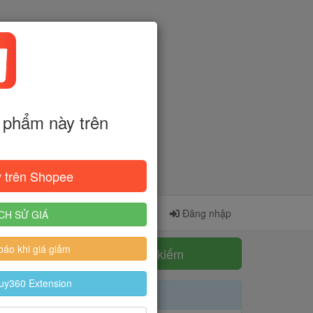
phẩm này trên
 trên Shopee
Cài đặt Extension
Đăng ký
Đăng nhập
CH SỬ GIÁ
áo khi giá giảm
Tìm kiếm
uy360 Extension