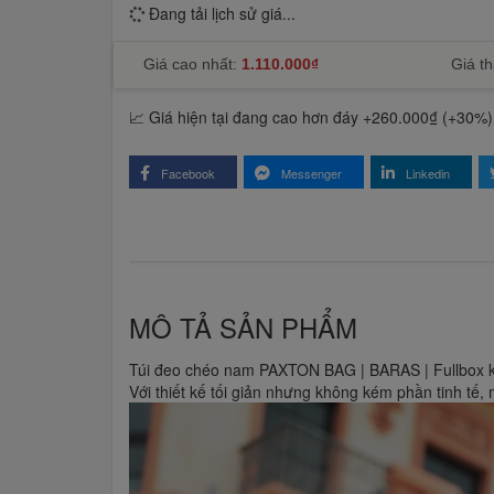
Đang tải lịch sử giá...
Giá cao nhất:
1.110.000₫
Giá th
📈 Giá hiện tại đang cao hơn đáy +260.000₫ (+30%)
Facebook
Messenger
Linkedin
MÔ TẢ SẢN PHẨM
Túi đeo chéo nam PAXTON BAG | BARAS | Fullbox 
Với thiết kế tối giản nhưng không kém phần tinh tế, 