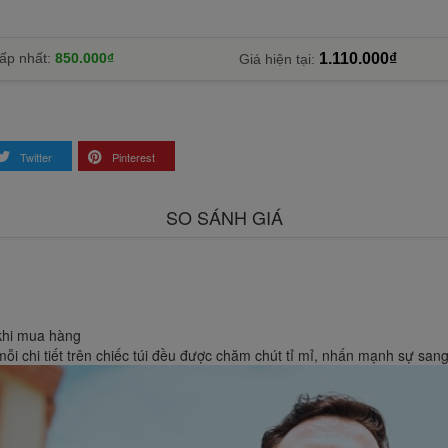
ấp nhất:
850.000₫
1.110.000₫
Giá hiện tại:
Twitter
Pinterest
SO SÁNH GIÁ
khi mua hàng
mỗi chi tiết trên chiếc túi đều được chăm chút tỉ mỉ, nhấn mạnh sự san