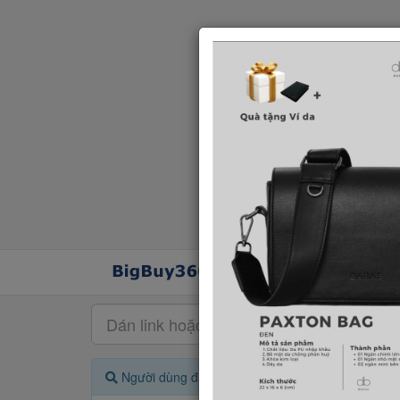
Người dùng đang quan tâm đến 🔥...