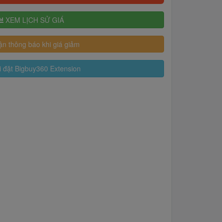
XEM LỊCH SỬ GIÁ
n thông báo khi giá giảm
 đặt Bigbuy360 Extension