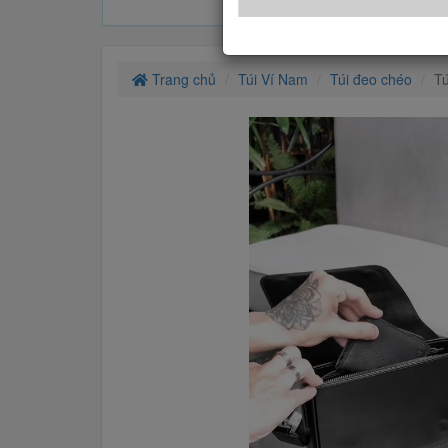
Trang chủ
Túi Ví Nam
Túi đeo chéo
T