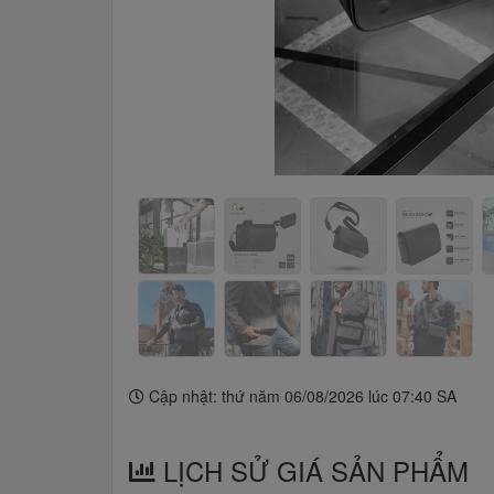
Cập nhật: thứ năm 06/08/2026 lúc 07:40 SA
LỊCH SỬ GIÁ SẢN PHẨM