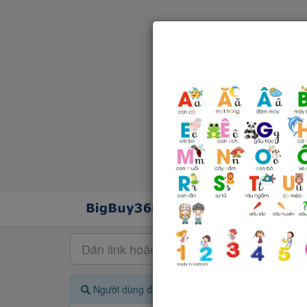
Người dùng đang quan tâm đến 🔥...