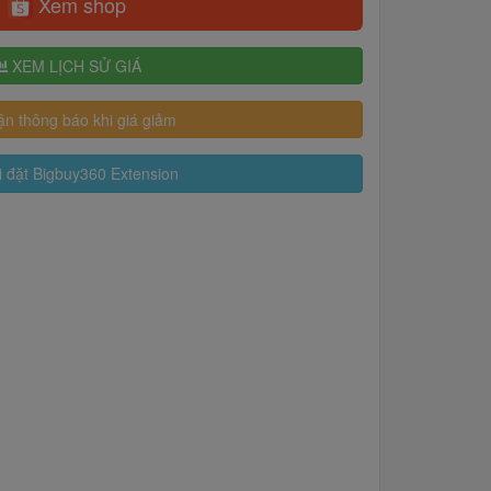
Xem shop
XEM LỊCH SỬ GIÁ
n thông báo khi giá giảm
 đặt Bigbuy360 Extension