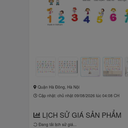
Quận Hà Đông, Hà Nội
Cập nhật: chủ nhật 09/08/2026 lúc 04:08 CH
LỊCH SỬ GIÁ SẢN PHẨM
Đang tải lịch sử giá...