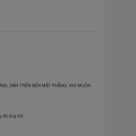
NG, DÁN TRÊN BỀN MẶT PHẲNG. KHI MUỐN
 đã ủng hộ!