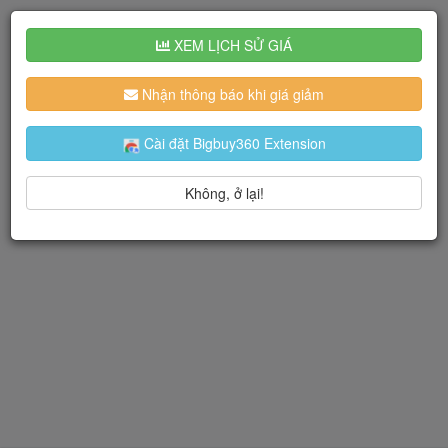
XEM LỊCH SỬ GIÁ
Nhận thông báo khi giá giảm
Cài đặt Bigbuy360 Extension
Không, ở lại!