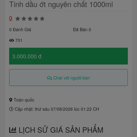
Tinh dầu ớt nguyên chất 1000ml
0
0 Đánh Giá
Đã Bán 0
701
3.000.000 đ
Chat với người bán
Toàn quốc
Cập nhật: thứ sáu 07/08/2026 lúc 01:22 CH
LỊCH SỬ GIÁ SẢN PHẨM