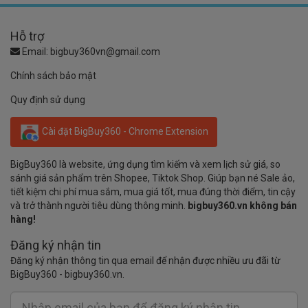
Hỗ trợ
Email:
bigbuy360vn@gmail.com
Chính sách bảo mật
Quy định sử dụng
Cài đặt BigBuy360 - Chrome Extension
BigBuy360 là website, ứng dụng tìm kiếm và xem lịch sử giá, so
sánh giá sản phẩm trên Shopee, Tiktok Shop. Giúp bạn né Sale ảo,
tiết kiệm chi phí mua sắm, mua giá tốt, mua đúng thời điểm, tin cậy
và trở thành người tiêu dùng thông minh.
bigbuy360.vn không bán
hàng!
Đăng ký nhận tin
Đăng ký nhận thông tin qua email để nhận được nhiều ưu đãi từ
BigBuy360 - bigbuy360.vn.