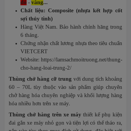
đỏ
-
vàng
...
Chất liệu: Composite (nhựa kết hợp cốt
sợi thủy tinh)
Hàng Việt Nam. Bảo hành chính hãng trong
6 tháng.
Chứng nhận chất lương nhựa theo tiêu chuẩn
VIETCERT
Website:
https://lamsachmoitruong.net/thung-
cho-hang-loai-trung-2/
Thùng chở hàng cỡ trung
với dung tích khoảng
60 – 70L tùy thuộc vào sản phẩm giúp chuyên
chở hàng hóa chuyên nghiệp và khối lượng hàng
hóa nhiều hơn trên xe máy.
Thùng chở hàng trên xe máy
thiết kế phụ kiện
đai gắn xe máy nhỏ gọn và tiện lợi có thể tháo ra,
nắp vào tùy theo mục đích sử dụng, đặc biệt với