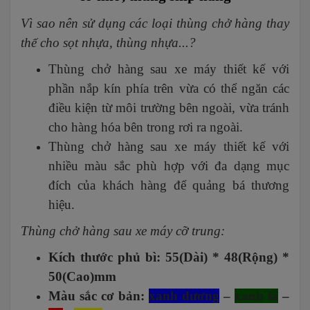
Vì sao nên sử dụng các loại thùng chở hàng thay
thế cho sọt nhựa, thùng nhựa...?
Thùng chở hàng sau xe máy thiết kế với
phần nắp kín phía trên vừa có thể ngăn các
điều kiện từ môi trường bên ngoài, vừa tránh
cho hàng hóa bên trong rơi ra ngoài.
Thùng chở hàng sau xe máy thiết kế với
nhiều màu sắc phù hợp với đa dạng mục
đích của khách hàng để quảng bá thương
hiệu.
Thùng chở hàng sau xe máy cỡ trung:
Kích thước phủ bì: 55(Dài) * 48(Rộng) *
50(Cao)mm
Màu sắc cơ bản:
xanh dương
–
xanh lá
–