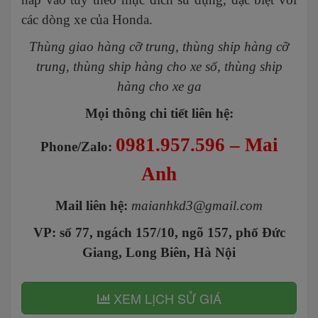
các dòng xe của Honda.
Thùng giao hàng cỡ trung, thùng ship hàng cỡ
trung, thùng ship hàng cho xe số, thùng ship
hàng cho xe ga
Mọi thông chi tiết liên hệ:
0981.957.596 – Mai
Phone/Zalo:
Anh
Mail liên hệ:
maianhkd3@gmail.com
VP: số 77, ngách 157/10, ngõ 157, phố Đức
Giang, Long Biên, Hà Nội
XEM LỊCH SỬ GIÁ