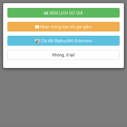
XEM LỊCH SỬ GIÁ
Nhận thông báo khi giá giảm
Cài đặt Bigbuy360 Extension
Không, ở lại!