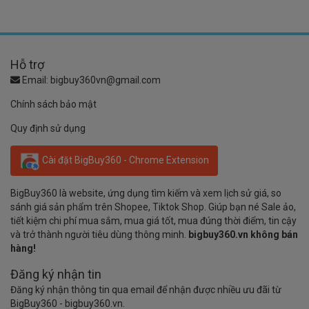
Hỗ trợ
Email:
bigbuy360vn@gmail.com
Chính sách bảo mật
Quy định sử dụng
Cài đặt BigBuy360 - Chrome Extension
BigBuy360 là website, ứng dụng tìm kiếm và xem lịch sử giá, so
sánh giá sản phẩm trên Shopee, Tiktok Shop. Giúp bạn né Sale ảo,
tiết kiệm chi phí mua sắm, mua giá tốt, mua đúng thời điểm, tin cậy
và trở thành người tiêu dùng thông minh.
bigbuy360.vn không bán
hàng!
Đăng ký nhận tin
Đăng ký nhận thông tin qua email để nhận được nhiều ưu đãi từ
BigBuy360 - bigbuy360.vn.