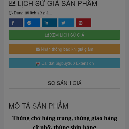
LỊCH SỬ GIÁ SẢN PHẨM
Đang tải lịch sử giá...
XEM LỊCH SỬ GIÁ
Nhận thông báo khi giá giảm
Cài đặt Bigbuy360 Extension
SO SÁNH GIÁ
MÔ TẢ SẢN PHẨM
Thùng chở hàng trung, thùng giao hàng
cỡ nhỡ, thùng ship hàng