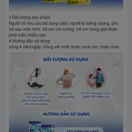
3.Đối tượng sản phẩm
Người có nhu cầu bổ sung calci: người bị loãng xương, phụ
nữ sau mãn kinh, trẻ em còi xương, trẻ em trong giai đoạn
phát triển chiều cao.
4.Hướng dẫn sử dụng
uống 4 viên/ngày. Uống với nước hoặc nước ấm, hoặc nhai.