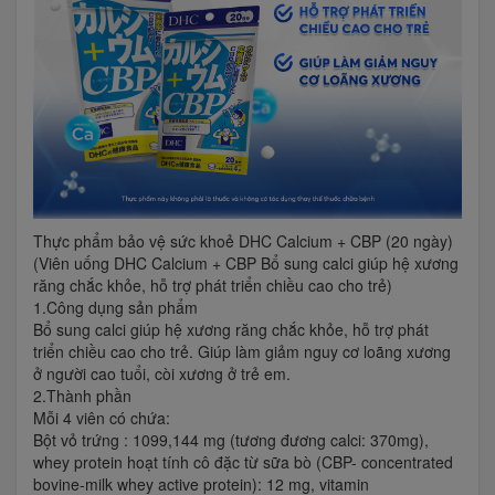
Thực phẩm bảo vệ sức khoẻ DHC Calcium + CBP (20 ngày)
(Viên uống DHC Calcium + CBP Bổ sung calci giúp hệ xương
răng chắc khỏe, hỗ trợ phát triển chiều cao cho trẻ)
1.Công dụng sản phẩm
Bổ sung calci giúp hệ xương răng chắc khỏe, hỗ trợ phát
triển chiều cao cho trẻ. Giúp làm giảm nguy cơ loãng xương
ở người cao tuổi, còi xương ở trẻ em.
2.Thành phần
Mỗi 4 viên có chứa:
Bột vỏ trứng : 1099,144 mg (tương đương calci: 370mg),
whey protein hoạt tính cô đặc từ sữa bò (CBP- concentrated
bovine-milk whey active protein): 12 mg, vitamin