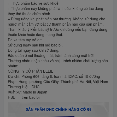
+ Thực phẩm bảo vệ sức khoẻ
+ Thực phẩm này không phải là thuốc, không có tác dụng
thay thế thuốc chữa bệnh.
+ Dừng uống khi phát hiện bất thường. Không sử dụng cho
người mẫn cảm với bất cứ thành phần nào của sản phẩm.
Tham khảo ý kiến bác sỹ trước khi dùng nếu bạn đang dùng
thuốc khác hoặc đang mang thai.
Để xa tầm tay trẻ em.
Sử dụng ngay sau khi mở bao bì.
Đóng túi ngay sau khi sử dụng.
Bảo quản ở nơi thoáng mát, tránh ánh sáng mặt trời.
Thương nhân nhập khẩu và chịu trách nhiệm chất lượng sản
phẩm:
CÔNG TY CỔ PHẦN BELIE
Địa chỉ: Phòng 606, tầng 6, tòa nhà IDMC, số 15 đường
Phạm Hùng, phường Cầu Giấy, Thành phố Hà Nội, Việt Nam
Thương Hiệu: DHC
Xuất xứ: Made in Japan
HSD: In trên bao bì