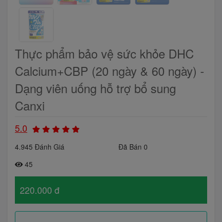
Thực phẩm bảo vệ sức khỏe DHC
Calcium+CBP (20 ngày & 60 ngày) -
Dạng viên uống hỗ trợ bổ sung
Canxi
5.0
4.945 Đánh Giá
Đã Bán 0
45
220.000 đ