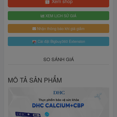
Xem shop
XEM LỊCH SỬ GIÁ
Nhận thông báo khi giá giảm
Cài đặt Bigbuy360 Extension
SO SÁNH GIÁ
MÔ TẢ SẢN PHẨM