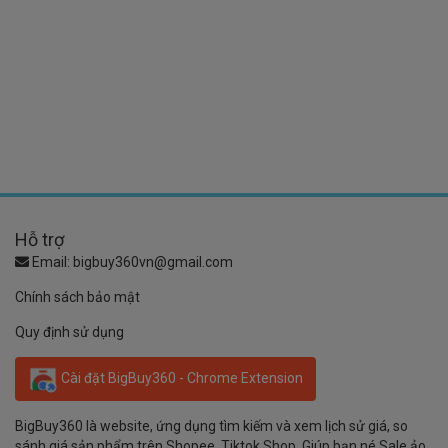
Hỗ trợ
Email:
bigbuy360vn@gmail.com
Chính sách bảo mật
Quy định sử dụng
Cài đặt BigBuy360 - Chrome Extension
BigBuy360 là website, ứng dụng tìm kiếm và xem lịch sử giá, so
sánh giá sản phẩm trên Shopee, Tiktok Shop. Giúp bạn né Sale ảo,