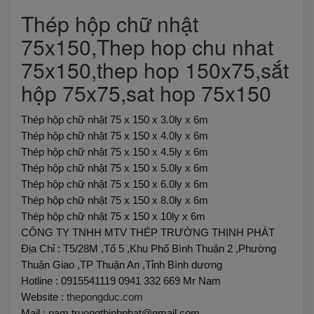
Thép hộp chữ nhật
75x150,Thep hop chu nhat
75x150,thep hop 150x75,sắt
hộp 75x75,sat hop 75x150
Thép hộp chữ nhật 75 x 150 x 3.0ly x 6m
Thép hộp chữ nhật 75 x 150 x 4.0ly x 6m
Thép hộp chữ nhật 75 x 150 x 4.5ly x 6m
Thép hộp chữ nhật 75 x 150 x 5.0ly x 6m
Thép hộp chữ nhật 75 x 150 x 6.0ly x 6m
Thép hộp chữ nhật 75 x 150 x 8.0ly x 6m
Thép hộp chữ nhật 75 x 150 x 10ly x 6m
CÔNG TY TNHH MTV THÉP TRƯỜNG THỊNH PHÁT
Địa Chỉ : T5/28M ,Tổ 5 ,Khu Phố Bình Thuận 2 ,Phường
Thuận Giao ,TP Thuận An ,Tỉnh Bình dương
Hotline : 0915541119 0941 332 669 Mr Nam
Website :
thepongduc.com
Mail : nam.truongthinhphat@gmail.com