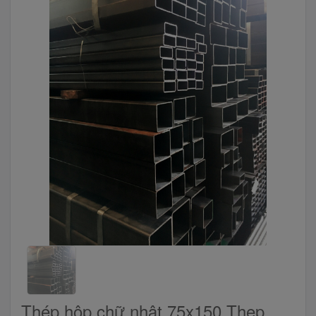
Thép hộp chữ nhật 75x150,Thep