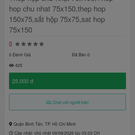
hop chu nhat 75x150,thep hop
150x75,sắt hộp 75x75,sat hop
75x150
0
0 Đánh Giá
Đã Bán 0
425
25.000 đ
Chat với người bán
Quận Bình Tân, TP. Hồ Chí Minh
Cập nhật: chủ nhật 09/08/2026 lúc 03:03 CH