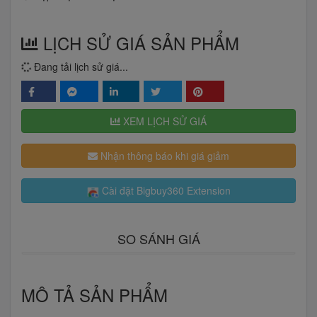
LỊCH SỬ GIÁ SẢN PHẨM
Đang tải lịch sử giá...
XEM LỊCH SỬ GIÁ
Nhận thông báo khi giá giảm
Cài đặt Bigbuy360 Extension
SO SÁNH GIÁ
MÔ TẢ SẢN PHẨM