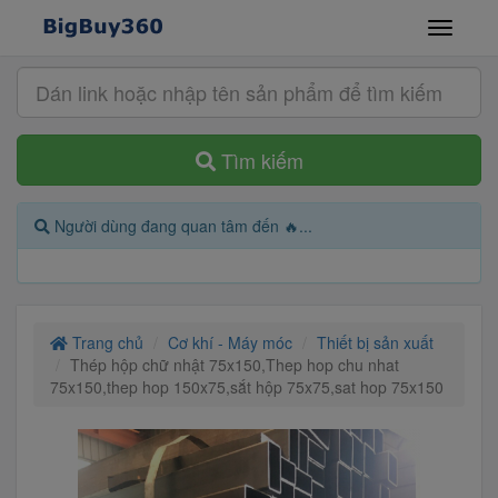
Tìm kiếm
Người dùng đang quan tâm đến 🔥...
Trang chủ
Cơ khí - Máy móc
Thiết bị sản xuất
Thép hộp chữ nhật 75x150,Thep hop chu nhat
75x150,thep hop 150x75,sắt hộp 75x75,sat hop 75x150