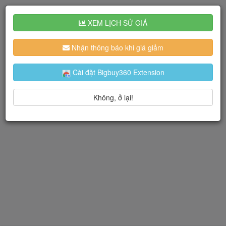
XEM LỊCH SỬ GIÁ
Nhận thông báo khi giá giảm
Cài đặt Bigbuy360 Extension
Không, ở lại!