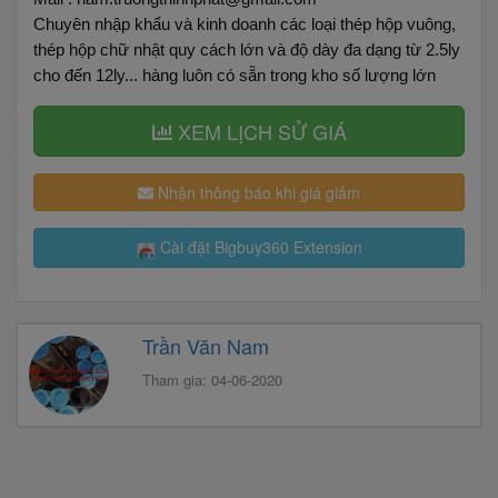
Chuyên nhập khẩu và kinh doanh các loại thép hộp vuông,
thép hộp chữ nhật quy cách lớn và độ dày đa dạng từ 2.5ly
cho đến 12ly... hàng luôn có sẵn trong kho số lượng lớn
XEM LỊCH SỬ GIÁ
Nhận thông báo khi giá giảm
Cài đặt Bigbuy360 Extension
Trần Văn Nam
Tham gia: 04-06-2020