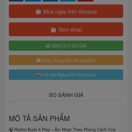
Mua ngay trên Shopee
Xem shop
XEM LỊCH SỬ GIÁ
Nhận thông báo khi giá giảm
Cài đặt Bigbuy360 Extension
SO SÁNH GIÁ
MÔ TẢ SẢN PHẨM
🎧 Redmi Buds 6 Play – Âm Nhạc Theo Phong Cách Của