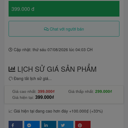
399.000 đ
Chat với người bán
Cập nhật: thứ sáu 07/08/2026 lúc 04:03 CH
LỊCH SỬ GIÁ SẢN PHẨM
Đang tải lịch sử giá...
Giá cao nhất:
399.000₫
Giá thấp nhất:
299.000₫
399.000₫
Giá hiện tại:
📈 Giá hiện tại đang cao hơn đáy +100.000₫ (+33%)