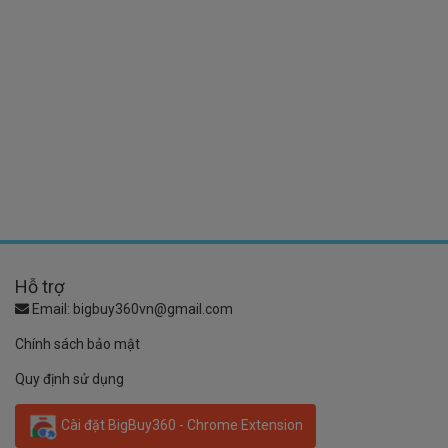
Hỗ trợ
Email:
bigbuy360vn@gmail.com
Chính sách bảo mật
Quy định sử dụng
Cài đặt BigBuy360 - Chrome Extension