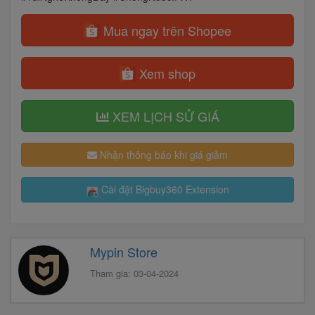
Mua ngay trên Shopee
Xem shop
XEM LỊCH SỬ GIÁ
Nhận thông báo khi giá giảm
Cài đặt Bigbuy360 Extension
Mypin Store
Tham gia: 03-04-2024