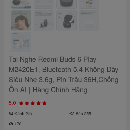
Tai Nghe Redmi Buds 6 Play
M2420E1, Bluetooth 5.4 Không Dây
Siêu Nhẹ 3.6g, Pin Trâu 36H,Chống
Ồn AI | Hàng Chính Hãng
5.0
84 Đánh Giá
Đã Bán 255
176