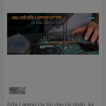
Sửa Laptop Uy tín cho cá nhân, kỹ