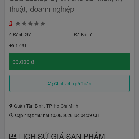
thuật, doanh nghiệp
0
0 Đánh Giá
Đã Bán 0
1.091
99.000 đ
Chat với người bán
Quận Tân Bình, TP. Hồ Chí Minh
Cập nhật: thứ hai 10/08/2026 lúc 04:09 CH
LỊCH SỬ GIÁ SẢN PHẨM