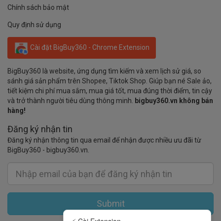
Chính sách bảo mật
Quy định sử dụng
Cài đặt BigBuy360 - Chrome Extension
BigBuy360 là website, ứng dụng tìm kiếm và xem lịch sử giá, so
sánh giá sản phẩm trên Shopee, Tiktok Shop. Giúp bạn né Sale ảo,
tiết kiệm chi phí mua sắm, mua giá tốt, mua đúng thời điểm, tin cậy
và trở thành người tiêu dùng thông minh.
bigbuy360.vn không bán
hàng!
Đăng ký nhận tin
Đăng ký nhận thông tin qua email để nhận được nhiều ưu đãi từ
BigBuy360 - bigbuy360.vn.
Submit