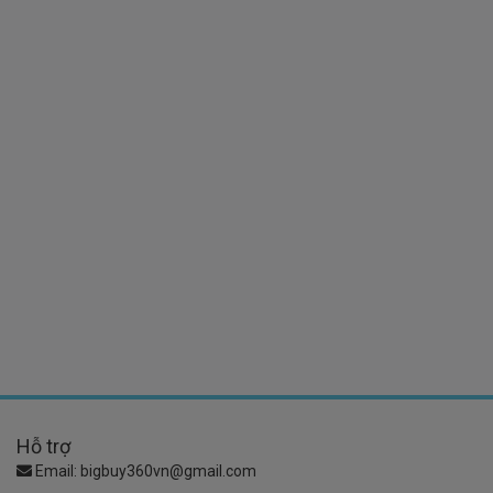
Hỗ trợ
Email:
bigbuy360vn@gmail.com