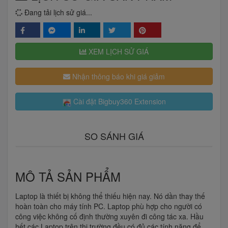
Đang tải lịch sử giá...
XEM LỊCH SỬ GIÁ
Nhận thông báo khi giá giảm
Cài đặt Bigbuy360 Extension
SO SÁNH GIÁ
MÔ TẢ SẢN PHẨM
Laptop là thiết bị không thể thiếu hiện nay. Nó dần thay thế
hoàn toàn cho máy tính PC. Laptop phù hợp cho người có
công việc không cố định thường xuyên đi công tác xa. Hầu
hết các Laptop trên thị trường đều có đủ các tính năng để