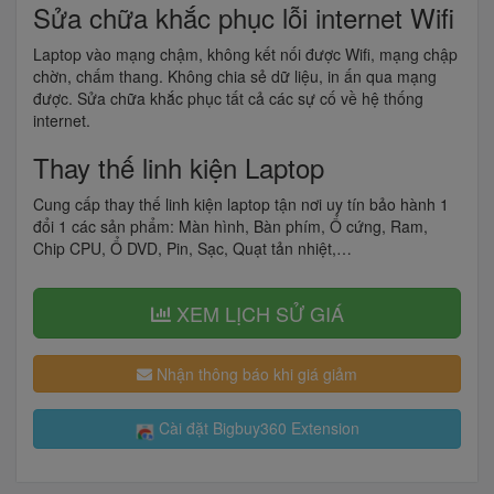
Sửa chữa khắc phục lỗi internet Wifi
Laptop vào mạng chậm, không kết nối được Wifi, mạng chập
chờn, chấm thang. Không chia sẻ dữ liệu, in ấn qua mạng
được. Sửa chữa khắc phục tất cả các sự cố về hệ thống
internet.
Thay thế linh kiện Laptop
Cung cấp thay thế linh kiện laptop tận nơi uy tín bảo hành 1
đổi 1 các sản phẩm: Màn hình, Bàn phím, Ổ cứng, Ram,
Chip CPU, Ổ DVD, Pin, Sạc, Quạt tản nhiệt,…
XEM LỊCH SỬ GIÁ
Nhận thông báo khi giá giảm
Cài đặt Bigbuy360 Extension