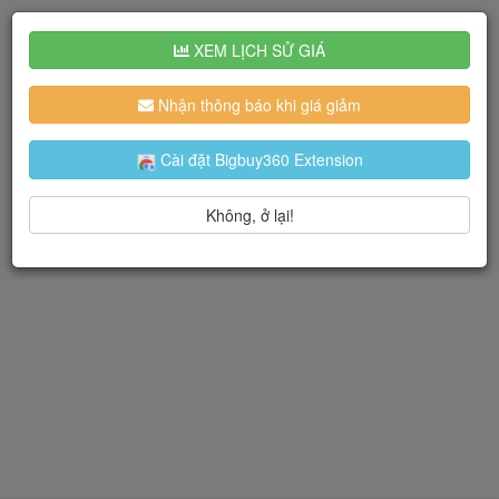
XEM LỊCH SỬ GIÁ
Nhận thông báo khi giá giảm
Cài đặt Bigbuy360 Extension
Không, ở lại!