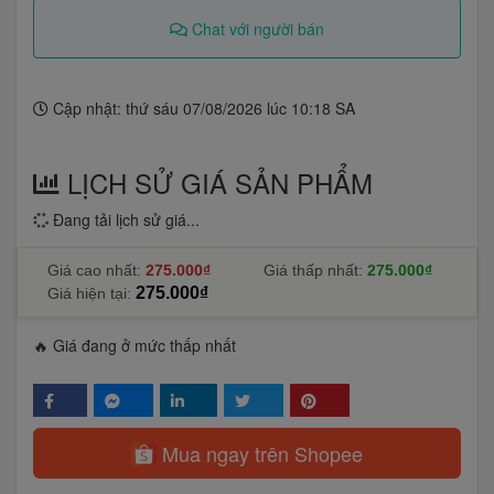
Chat với người bán
Cập nhật: thứ sáu 07/08/2026 lúc 10:18 SA
LỊCH SỬ GIÁ SẢN PHẨM
Đang tải lịch sử giá...
Giá cao nhất:
275.000₫
Giá thấp nhất:
275.000₫
275.000₫
Giá hiện tại:
🔥 Giá đang ở mức thấp nhất
Mua ngay trên Shopee