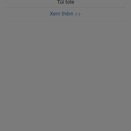
Túi tote
Xem thêm >>