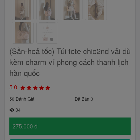
(Sẵn-hoả tốc) Túi tote chio2nd vải dù
kèm charm ví phong cách thanh lịch
hàn quốc
5.0
50 Đánh Giá
Đã Bán 0
34
275.000 đ