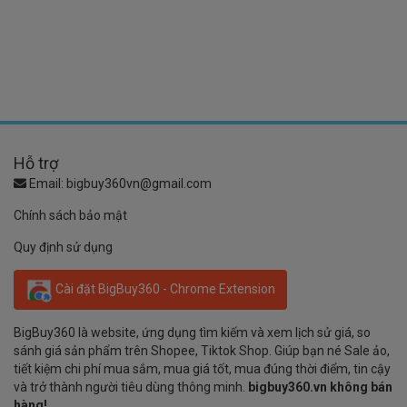
Hỗ trợ
Email:
bigbuy360vn@gmail.com
Chính sách bảo mật
Quy định sử dụng
Cài đặt BigBuy360 - Chrome Extension
BigBuy360 là website, ứng dụng tìm kiếm và xem lịch sử giá, so
sánh giá sản phẩm trên Shopee, Tiktok Shop. Giúp bạn né Sale ảo,
tiết kiệm chi phí mua sắm, mua giá tốt, mua đúng thời điểm, tin cậy
và trở thành người tiêu dùng thông minh.
bigbuy360.vn không bán
hàng!