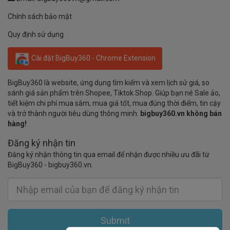
Chính sách bảo mật
Quy định sử dụng
Cài đặt BigBuy360 - Chrome Extension
BigBuy360 là website, ứng dụng tìm kiếm và xem lịch sử giá, so
sánh giá sản phẩm trên Shopee, Tiktok Shop. Giúp bạn né Sale ảo,
tiết kiệm chi phí mua sắm, mua giá tốt, mua đúng thời điểm, tin cậy
và trở thành người tiêu dùng thông minh.
bigbuy360.vn không bán
hàng!
Đăng ký nhận tin
Đăng ký nhận thông tin qua email để nhận được nhiều ưu đãi từ
BigBuy360 - bigbuy360.vn.
Submit