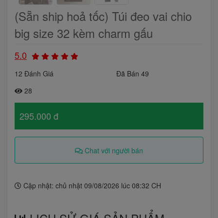
(Sẵn ship hoả tốc) Túi đeo vai chio
big size 32 kèm charm gấu
5.0
12 Đánh Giá
Đã Bán 49
28
295.000 đ
Chat với người bán
Cập nhật: chủ nhật 09/08/2026 lúc 08:32 CH