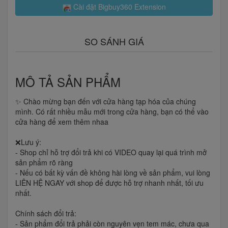
Cài đặt Bigbuy360 Extension
SO SÁNH GIÁ
MÔ TẢ SẢN PHẨM
✨ Chào mừng bạn đến với cửa hàng tạp hóa của chúng
mình. Có rất nhiều mẫu mới trong cửa hàng, bạn có thể vào
cửa hàng để xem thêm nhaa
❌Lưu ý:
- Shop chỉ hỗ trợ đổi trả khi có VIDEO quay lại quá trình mở
sản phẩm rõ ràng
- Nếu có bất kỳ vấn đề không hài lòng về sản phẩm, vui lòng
LIÊN HỆ NGAY với shop để được hỗ trợ nhanh nhất, tối ưu
nhất.
Chính sách đổi trả:
- Sản phẩm đổi trả phải còn nguyên vẹn tem mác, chưa qua