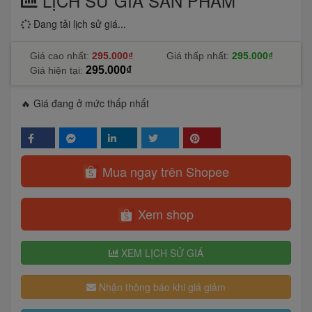
LỊCH SỬ GIÁ SẢN PHẨM
Đang tải lịch sử giá...
Giá cao nhất:
295.000₫
Giá thấp nhất:
295.000₫
295.000₫
Giá hiện tại:
🔥 Giá đang ở mức thấp nhất
Mua ngay trên Shopee
Xem shop
XEM LỊCH SỬ GIÁ
Nhận thông báo khi giá giảm