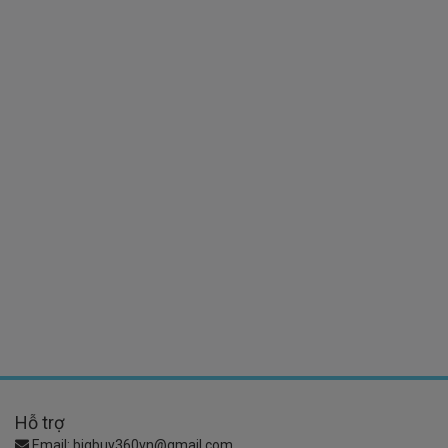
Hỗ trợ
Email:
bigbuy360vn@gmail.com