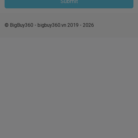
Submit
© BigBuy360 - bigbuy360.vn 2019 - 2026