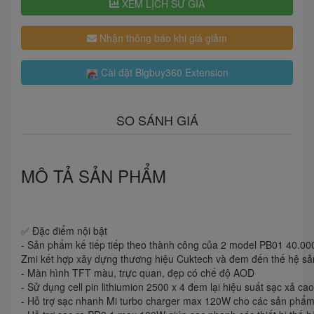
XEM LỊCH SỬ GIÁ
Nhận thông báo khi giá giảm
Cài đặt Bigbuy360 Extension
SO SÁNH GIÁ
MÔ TẢ SẢN PHẨM
✅ Đặc điểm nội bật
- Sản phẩm kế tiếp tiếp theo thành công của 2 model PB01 40
Zmi kết hợp xây dựng thương hiệu Cuktech và đem đến thế hệ sả
- Màn hình TFT màu, trực quan, đẹp có chế độ AOD
- Sử dụng cell pin lithiumion 2500 x 4 đem lại hiệu suất sạc xả c
- Hỗ trợ sạc nhanh Mi turbo charger max 120W cho các sản phẩm 