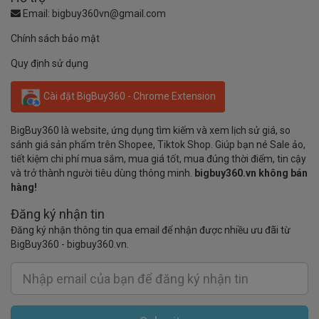
Email:
bigbuy360vn@gmail.com
Chính sách bảo mật
Quy định sử dụng
Cài đặt BigBuy360 - Chrome Extension
BigBuy360 là website, ứng dụng tìm kiếm và xem lịch sử giá, so
sánh giá sản phẩm trên Shopee, Tiktok Shop. Giúp bạn né Sale ảo,
tiết kiệm chi phí mua sắm, mua giá tốt, mua đúng thời điểm, tin cậy
và trở thành người tiêu dùng thông minh.
bigbuy360.vn không bán
hàng!
Đăng ký nhận tin
Đăng ký nhận thông tin qua email để nhận được nhiều ưu đãi từ
BigBuy360 - bigbuy360.vn.