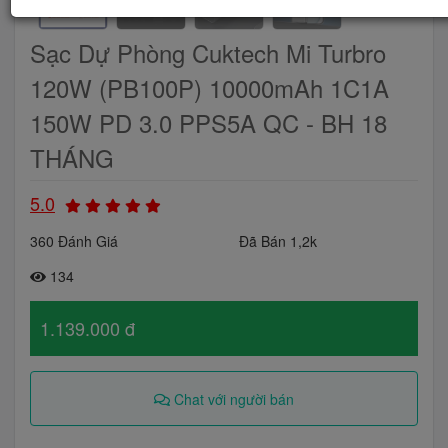
Sạc Dự Phòng Cuktech Mi Turbro
120W (PB100P) 10000mAh 1C1A
150W PD 3.0 PPS5A QC - BH 18
THÁNG
5.0
360 Đánh Giá
Đã Bán 1,2k
134
1.139.000 đ
Chat với người bán