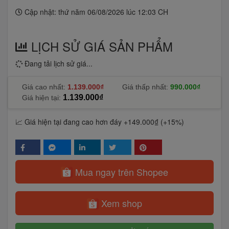
Cập nhật: thứ năm 06/08/2026 lúc 12:03 CH
LỊCH SỬ GIÁ SẢN PHẨM
Đang tải lịch sử giá...
Giá cao nhất:
1.139.000₫
Giá thấp nhất:
990.000₫
1.139.000₫
Giá hiện tại:
📈 Giá hiện tại đang cao hơn đáy +149.000₫ (+15%)
Mua ngay trên Shopee
Xem shop