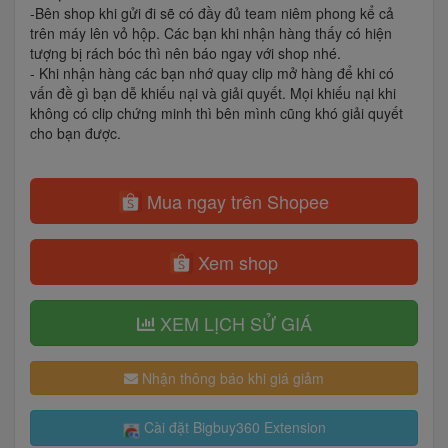
-Bên shop khi gửi đi sẽ có đầy đủ team niêm phong kể cả
trên máy lên vỏ hộp. Các bạn khi nhận hàng thấy có hiện
tượng bị rách bóc thì nên báo ngay với shop nhé.
- Khi nhận hàng các bạn nhớ quay clip mở hàng để khi có
vấn đề gì bạn dễ khiếu nại và giải quyết. Mọi khiếu nại khi
không có clip chứng minh thì bên mình cũng khó giải quyết
cho bạn được.
Mua ngay trên Shopee
Xem shop
XEM LỊCH SỬ GIÁ
Nhận thông báo khi giá giảm
Cài đặt Bigbuy360 Extension