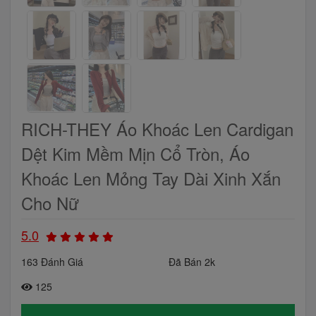
RICH-THEY Áo Khoác Len Cardigan
Dệt Kim Mềm Mịn Cổ Tròn, Áo
Khoác Len Mỏng Tay Dài Xinh Xắn
Cho Nữ
5.0
163 Đánh Giá
Đã Bán 2k
125