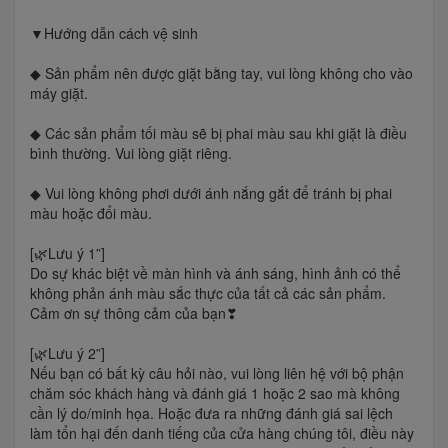
▼Hướng dẫn cách vệ sinh
◆ Sản phẩm nên được giặt bằng tay, vui lòng không cho vào
máy giặt.
◆ Các sản phẩm tối màu sẽ bị phai màu sau khi giặt là điều
bình thường. Vui lòng giặt riêng.
◆ Vui lòng không phơi dưới ánh nắng gắt để tránh bị phai
màu hoặc đổi màu.
[🌿Lưu ý 1”]
Do sự khác biệt về màn hình và ánh sáng, hình ảnh có thể
không phản ánh màu sắc thực của tất cả các sản phẩm.
Cảm ơn sự thông cảm của bạn❣
[🌿Lưu ý 2”]
Nếu bạn có bất kỳ câu hỏi nào, vui lòng liên hệ với bộ phận
chăm sóc khách hàng và đánh giá 1 hoặc 2 sao mà không
cần lý do/minh họa. Hoặc đưa ra những đánh giá sai lệch
làm tổn hại đến danh tiếng của cửa hàng chúng tôi, điều này