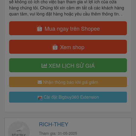
sẽ không có ích cho việc bạn tham gia vì lợi ích của cửa
hàng chúng tôi. Chúng tôi xin cảm ơn tất cả các khách hàng
quan tâm, vui lòng đặt hàng hoặc yêu cầu thêm thông tin. .
Mua ngay trên Shopee
Xem shop
XEM LỊCH SỬ GIÁ
Nhận thông báo khi giá giảm
Cài đặt Bigbuy360 Extension
RICH-THEY
Tham gia: 31-05-2025