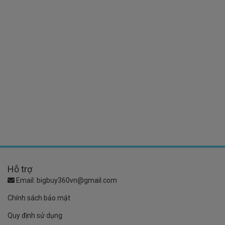
Hỗ trợ
Email:
bigbuy360vn@gmail.com
Chính sách bảo mật
Quy định sử dụng