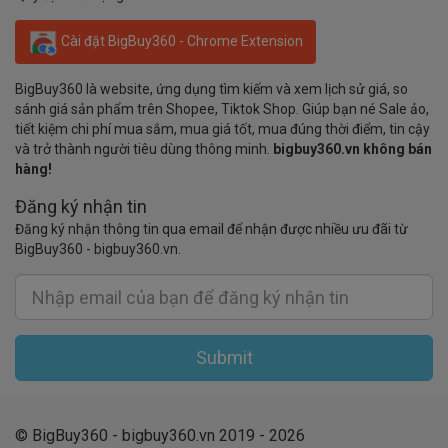
Cài đặt BigBuy360 - Chrome Extension
BigBuy360 là website, ứng dụng tìm kiếm và xem lịch sử giá, so
sánh giá sản phẩm trên Shopee, Tiktok Shop. Giúp bạn né Sale ảo,
tiết kiệm chi phí mua sắm, mua giá tốt, mua đúng thời điểm, tin cậy
và trở thành người tiêu dùng thông minh.
bigbuy360.vn không bán
hàng!
Đăng ký nhận tin
Đăng ký nhận thông tin qua email để nhận được nhiều ưu đãi từ
BigBuy360 - bigbuy360.vn.
Submit
© BigBuy360 - bigbuy360.vn 2019 - 2026