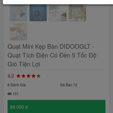
Quạt Mini Kẹp Bàn DIDOOGLT -
Quạt Tích Điện Có Đèn 5 Tốc Độ
Gió Tiện Lợi
4.0
8 Đánh Giá
Đã Bán 72
131
89.000 đ