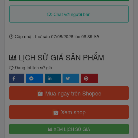
Chat với người bán
Cập nhật: thứ sáu 07/08/2026 lúc 06:39 SA
LỊCH SỬ GIÁ SẢN PHẨM
Đang tải lịch sử giá...
Mua ngay trên Shopee
Xem shop
XEM LỊCH SỬ GIÁ