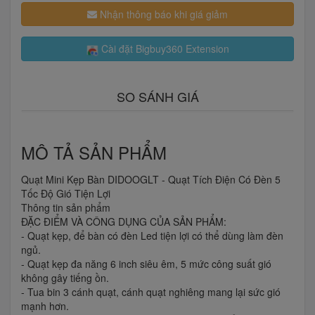
Nhận thông báo khi giá giảm
Cài đặt Bigbuy360 Extension
SO SÁNH GIÁ
MÔ TẢ SẢN PHẨM
Quạt Mini Kẹp Bàn DIDOOGLT - Quạt Tích Điện Có Đèn 5
Tốc Độ Gió Tiện Lợi
Thông tin sản phẩm
ĐẶC ĐIỂM VÀ CÔNG DỤNG CỦA SẢN PHẨM:
- Quạt kẹp, để bàn có đèn Led tiện lợi có thể dùng làm đèn
ngủ.
- Quạt kẹp đa năng 6 inch siêu êm, 5 mức công suất gió
không gây tiếng ồn.
- Tua bin 3 cánh quạt, cánh quạt nghiêng mang lại sức gió
mạnh hơn.