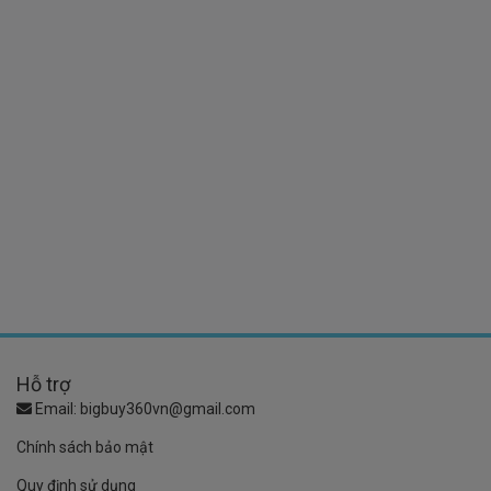
Hỗ trợ
Email:
bigbuy360vn@gmail.com
Chính sách bảo mật
Quy định sử dụng