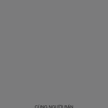
CÙNG NGƯỜI BÁN