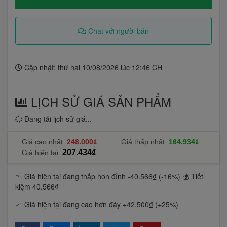
Chat với người bán
Cập nhật: thứ hai 10/08/2026 lúc 12:46 CH
LỊCH SỬ GIÁ SẢN PHẨM
Đang tải lịch sử giá...
Giá cao nhất:
248.000₫
Giá thấp nhất:
164.934₫
207.434₫
Giá hiện tại:
📉 Giá hiện tại đang thấp hơn đỉnh -40.566₫ (-16%)
💰 Tiết
kiệm 40.566₫
📈 Giá hiện tại đang cao hơn đáy +42.500₫ (+25%)