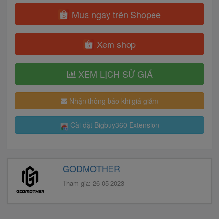
Mua ngay trên Shopee
Xem shop
XEM LỊCH SỬ GIÁ
Nhận thông báo khi giá giảm
Cài đặt Bigbuy360 Extension
GODMOTHER
Tham gia: 26-05-2023