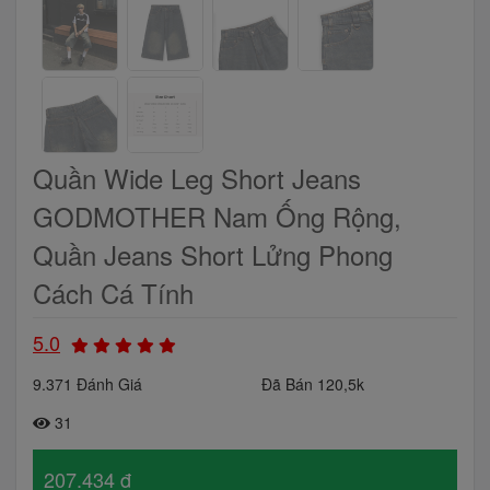
Quần Wide Leg Short Jeans
GODMOTHER Nam Ống Rộng,
Quần Jeans Short Lửng Phong
Cách Cá Tính
5.0
9.371 Đánh Giá
Đã Bán 120,5k
31
207.434 đ