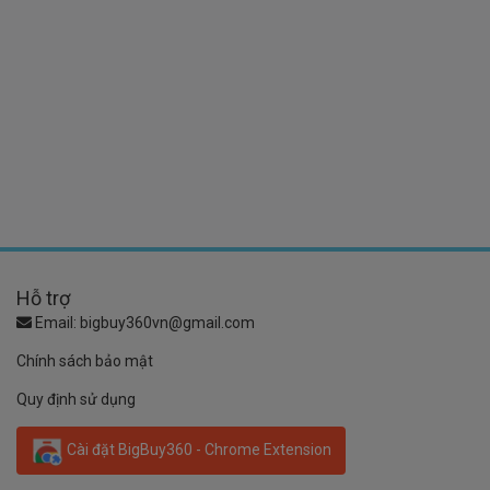
Hỗ trợ
Email:
bigbuy360vn@gmail.com
Chính sách bảo mật
Quy định sử dụng
Cài đặt BigBuy360 - Chrome Extension