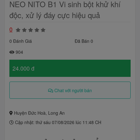
NEO NITO B1 Vi sinh bột khử khí
độc, xử lý đáy cực hiệu quả
0
0 Đánh Giá
Đã Bán 0
904
24.000 đ
Chat với người bán
Huyện Đức Hoà, Long An
Cập nhật: thứ sáu 07/08/2026 lúc 11:48 CH