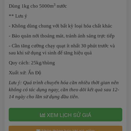
3
Dùng 1kg cho 5000m
nước
** Lưu ý
- Không dùng chung với bất kỳ loại hóa chất khác
- Bảo quản nới thoáng mát, tránh ánh sáng trực tiếp
- Cần tăng cường chạy quạt ít nhất 30 phút trước và
sau khi sử dụng vi sinh để tăng hiệu quả
Quy cách: 25kg/thùng
Xuất xứ: Ấn Độ
Lưu ý: Quá trình chuyển hóa cần nhiều thời gian nên
không có tác dụng ngay, cần theo dõi kết quả sau 12-
14 ngày cho lần sử dụng đầu tiên.
XEM LỊCH SỬ GIÁ
Nhận thông báo khi giá giảm