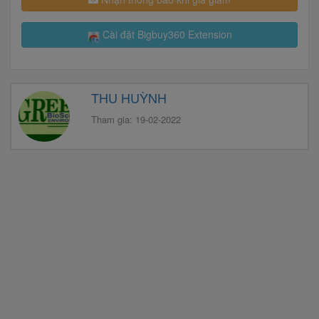
Cài đặt Bigbuy360 Extension
THU HUỲNH
Tham gia: 19-02-2022