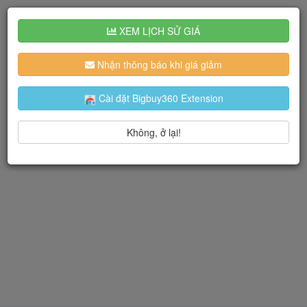
XEM LỊCH SỬ GIÁ
Nhận thông báo khi giá giảm
Cài đặt Bigbuy360 Extension
Không, ở lại!