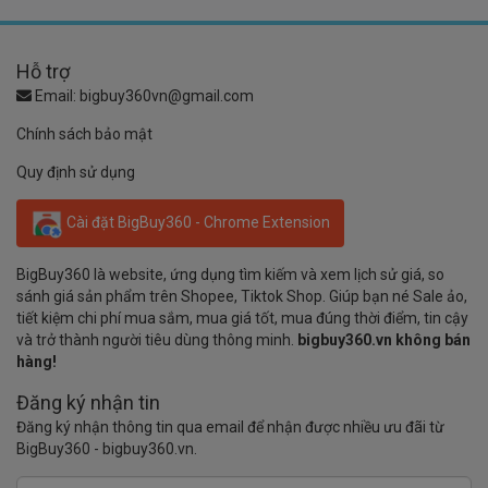
Hỗ trợ
Email:
bigbuy360vn@gmail.com
Chính sách bảo mật
Quy định sử dụng
Cài đặt BigBuy360 - Chrome Extension
BigBuy360 là website, ứng dụng tìm kiếm và xem lịch sử giá, so
sánh giá sản phẩm trên Shopee, Tiktok Shop. Giúp bạn né Sale ảo,
tiết kiệm chi phí mua sắm, mua giá tốt, mua đúng thời điểm, tin cậy
và trở thành người tiêu dùng thông minh.
bigbuy360.vn không bán
hàng!
Đăng ký nhận tin
Đăng ký nhận thông tin qua email để nhận được nhiều ưu đãi từ
BigBuy360 - bigbuy360.vn.