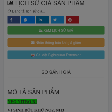
LỊCH SỬ GIÁ SẢN PHẨM
Đang tải lịch sử giá...
XEM LỊCH SỬ GIÁ
Nhận thông báo khi giá giảm
Cài đặt Bigbuy360 Extension
SO SÁNH GIÁ
MÔ TẢ SẢN PHẨM
NEO NITRO B1
VI SINH BỘT KHỬ NO2, NH3