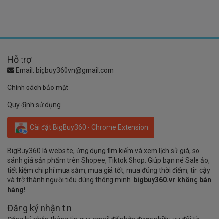
Hỗ trợ
Email:
bigbuy360vn@gmail.com
Chính sách bảo mật
Quy định sử dụng
Cài đặt BigBuy360 - Chrome Extension
BigBuy360 là website, ứng dụng tìm kiếm và xem lịch sử giá, so
sánh giá sản phẩm trên Shopee, Tiktok Shop. Giúp bạn né Sale ảo,
tiết kiệm chi phí mua sắm, mua giá tốt, mua đúng thời điểm, tin cậy
và trở thành người tiêu dùng thông minh.
bigbuy360.vn không bán
hàng!
Đăng ký nhận tin