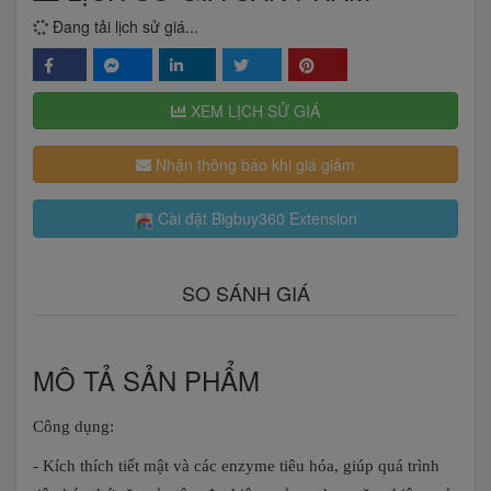
Đang tải lịch sử giá...
XEM LỊCH SỬ GIÁ
Nhận thông báo khi giá giảm
Cài đặt Bigbuy360 Extension
SO SÁNH GIÁ
MÔ TẢ SẢN PHẨM
Công dụng:
- Kích thích tiết mật và các enzyme tiêu hóa, giúp quá trình