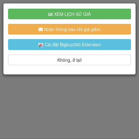
XEM LỊCH SỬ GIÁ
Nhận thông báo khi giá giảm
Cài đặt Bigbuy360 Extension
Không, ở lại!