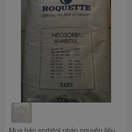
Mua bán sorbitol pháp nguyên liệu