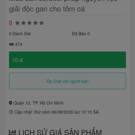
giải độc gan cho tôm cá
0
0 Đánh Giá
Đã Bán 0
474
10 đ
Chat với người bán
Quận 12, TP. Hồ Chí Minh
Cập nhật: thứ năm 06/08/2026 lúc 10:15 SA
LỊCH SỬ GIÁ SẢN PHẨM