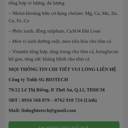
tổng hợp vi lượng, đa lượng
– Nhóm khoáng hữu cơ dạng chelate: Mg, Ca, Mn, Zn,
Cu, Fe, Co
– Phèn xanh, đồng sulphate, CuSO4 Đài Loan
– Men vi sinh đường ruột, men tiêu hóa cho tôm cá
– Vitamin tổng hợp, tăng trọng cho tôm cá, betaglucan
bổ gan, tăng sức kháng bệnh cho tôm cá
MỌI THÔNG TIN CHI TIẾT VUI LÒNG LIÊN HỆ
Công ty Tnhh SG BIOTECH
79/22 Lê Thị Riêng, P. Thới An, Q.12, TP.HCM
SĐT : 0916 568 079 – 0762 910 724 (Linh)
Mail: linhsgbiotech@gmail.com