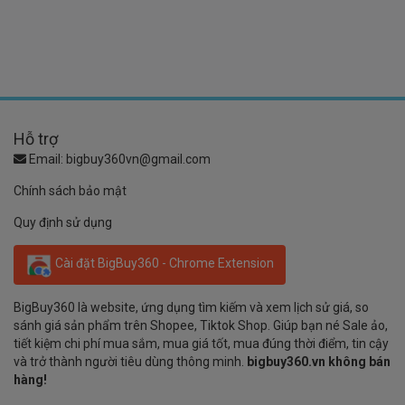
Hỗ trợ
Email:
bigbuy360vn@gmail.com
Chính sách bảo mật
Quy định sử dụng
Cài đặt BigBuy360 - Chrome Extension
BigBuy360 là website, ứng dụng tìm kiếm và xem lịch sử giá, so
sánh giá sản phẩm trên Shopee, Tiktok Shop. Giúp bạn né Sale ảo,
tiết kiệm chi phí mua sắm, mua giá tốt, mua đúng thời điểm, tin cậy
và trở thành người tiêu dùng thông minh.
bigbuy360.vn không bán
hàng!