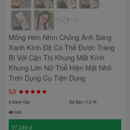
Mỏng Hơn Nhìn Chống Ánh Sáng
Xanh Kính Độ Có Thể Được Trang
Bị Với Cận Thị Khung Mắt Kính
Khung Lớn Nữ Thể Hiện Mặt Nhỏ
Trơn Dụng Cụ Tiện Dụng
5.0
0 Đánh Giá
Đã Bán 112,7k
246
57.240 đ