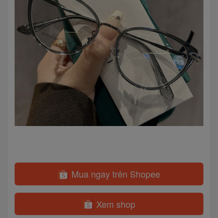
Mua ngay trên Shopee
Xem shop