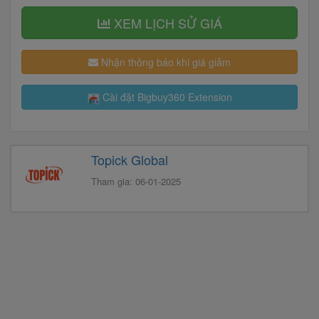
XEM LỊCH SỬ GIÁ
Nhận thông báo khi giá giảm
Cài đặt Bigbuy360 Extension
Topick Global
Tham gia: 06-01-2025