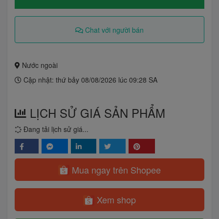
Chat với người bán
Nước ngoài
Cập nhật: thứ bảy 08/08/2026 lúc 09:28 SA
LỊCH SỬ GIÁ SẢN PHẨM
Đang tải lịch sử giá...
Mua ngay trên Shopee
Xem shop