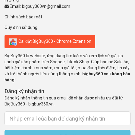
Email:
bigbuy360vn@gmail.com
Chính sách bảo mật
Quy định sử dụng
Cài đặt BigBuy360 - Chrome Extension
BigBuy360 là website, ứng dụng tìm kiếm và xem lịch sử giá, so
sánh giá sản phẩm trên Shopee, Tiktok Shop. Giúp bạn né Sale ảo,
tiết kiệm chi phí mua sắm, mua giá tốt, mua đúng thời điểm, tin cậy
và trở thành người tiêu dùng thông minh.
bigbuy360.vn không bán
hàng!
Đăng ký nhận tin
Đăng ký nhận thông tin qua email để nhận được nhiều ưu đãi từ
BigBuy360 - bigbuy360.vn.