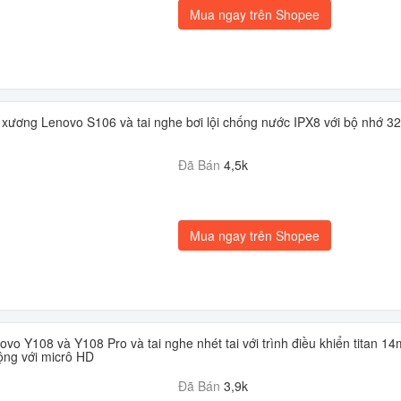
Mua ngay trên Shopee
 xương Lenovo S106 và tai nghe bơi lội chống nước IPX8 với bộ nhớ 3
Đã Bán
4,5k
Mua ngay trên Shopee
ovo Y108 và Y108 Pro và tai nghe nhét tai với trình điều khiển titan 1
ộng với micrô HD
Đã Bán
3,9k