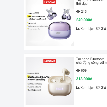
thể dục
213
249.000đ
Xem Lịch Sử Giá
Tai nghe Bluetooth 
chủ động cộng với 
659
318.900đ
Xem Lịch Sử Giá