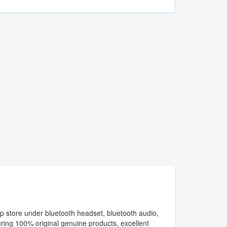
ip store under bluetooth headset, bluetooth audio,
ring 100% original genuine products, excellent