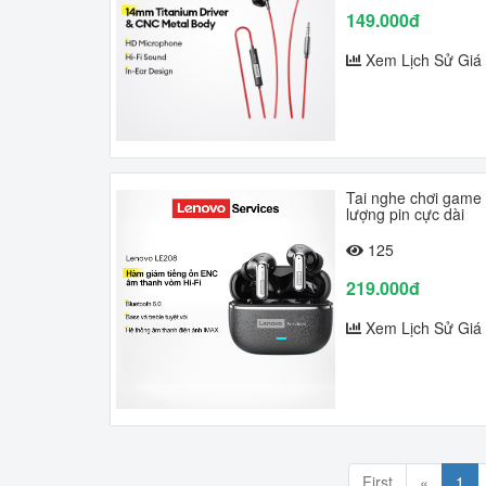
149.000đ
Xem Lịch Sử Giá
Tai nghe chơi game 
lượng pin cực dài
125
219.000đ
Xem Lịch Sử Giá
First
«
1