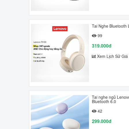
Tai Nghe Bluetooth
99
319.000đ
Xem Lịch Sử Giá
Tai nghe ngủ Lenovo
Bluetooth 6.0
42
299.000đ