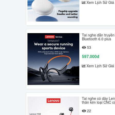
Xem Lịch Sử Giá
Tai nghe dẫn truyền
Bluetooth 6.0 plus
53
597.000đ
Xem Lịch Sử Giá
Tai nghe có dây Len
thân kim loại CNC c
22