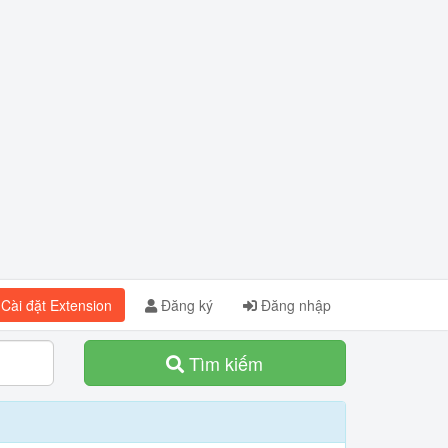
Cài đặt Extension
Đăng ký
Đăng nhập
Tìm kiếm