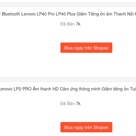
 Bluetooth Lenovo LP40 Pro LP40 Plus Giảm Tiếng ồn âm Thanh Nổi
Đã Bán
7k
Mua ngay trên Shopee
 Lenovo LP2 PRO Âm thanh HD Cảm ứng thông minh Giảm tiếng ồn Tuổ
Đã Bán
7k
Mua ngay trên Shopee