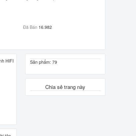
Đã Bán
16.982
nh HIFI
Sản phẩm: 79
Chia sẻ trang này
hi tập