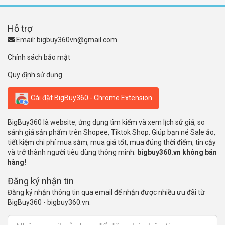
Hỗ trợ
Email:
bigbuy360vn@gmail.com
Chính sách bảo mật
Quy định sử dụng
Cài đặt BigBuy360 - Chrome Extension
BigBuy360 là website, ứng dụng tìm kiếm và xem lịch sử giá, so
sánh giá sản phẩm trên Shopee, Tiktok Shop. Giúp bạn né Sale ảo,
tiết kiệm chi phí mua sắm, mua giá tốt, mua đúng thời điểm, tin cậy
và trở thành người tiêu dùng thông minh.
bigbuy360.vn không bán
hàng!
Đăng ký nhận tin
Đăng ký nhận thông tin qua email để nhận được nhiều ưu đãi từ
BigBuy360 - bigbuy360.vn.