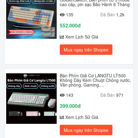
cao cấp, pin sạc Bảo Hành 6 Tháng
135
Đã Bán
1,2k
552.000đ
Xem Lịch Sử Giá
Mua ngay trên Shopee
Bàn Phím Giả Cơ LANGTU LT500
Không Dây Kèm Chuột Chống nước,
Văn phòng, Gaming,…
143
Đã Bán
971
399.000đ
Xem Lịch Sử Giá
Mua ngay trên Shopee