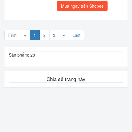
Mua ngay trên Shopee
First
«
1
2
3
»
Last
Sản phẩm: 28
Chia sẻ trang này