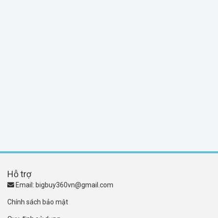
Hỗ trợ
Email:
bigbuy360vn@gmail.com
Chính sách bảo mật