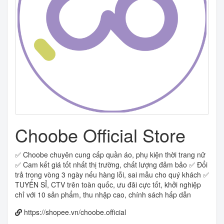
Choobe Official Store
✅ Choobe chuyên cung cấp quần áo, phụ kiện thời trang nữ
✅ Cam kết giá tốt nhất thị trường, chất lượng đảm bảo ✅ Đổi
trả trong vòng 3 ngày nếu hàng lỗi, sai mẫu cho quý khách ✅
TUYỂN SỈ, CTV trên toàn quốc, ưu đãi cực tốt, khởi nghiệp
chỉ với 10 sản phẩm, thu nhập cao, chính sách hấp dẫn
https://shopee.vn/choobe.official