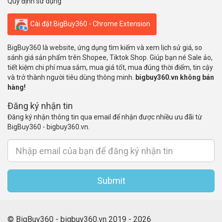
Quy định sử dụng
Cài đặt BigBuy360 - Chrome Extension
BigBuy360 là website, ứng dụng tìm kiếm và xem lịch sử giá, so
sánh giá sản phẩm trên Shopee, Tiktok Shop. Giúp bạn né Sale ảo,
tiết kiệm chi phí mua sắm, mua giá tốt, mua đúng thời điểm, tin cậy
và trở thành người tiêu dùng thông minh.
bigbuy360.vn không bán
hàng!
Đăng ký nhận tin
Đăng ký nhận thông tin qua email để nhận được nhiều ưu đãi từ
BigBuy360 - bigbuy360.vn.
Submit
© BigBuy360 - bigbuy360.vn 2019 - 2026