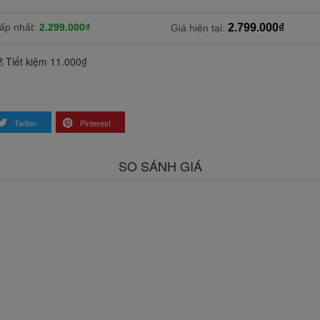
ấp nhất:
2.299.000₫
2.799.000₫
Giá hiện tại:
 Tiết kiệm 11.000₫
Twitter
Pinterest
SO SÁNH GIÁ