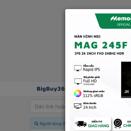
Người dùng đang quan tâm đến 🔥...