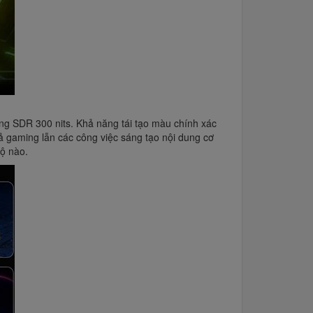
ng SDR 300 nits. Khả năng tái tạo màu chính xác
gaming lẫn các công việc sáng tạo nội dung cơ
độ nào.