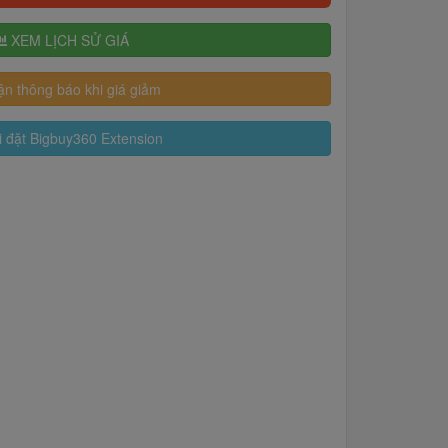
XEM LỊCH SỬ GIÁ
n thông báo khi giá giảm
 đặt Bigbuy360 Extension