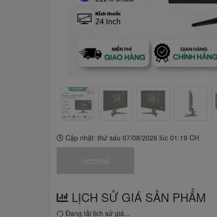
Cập nhật: thứ sáu 07/08/2026 lúc 01:19 CH
normal
LỊCH SỬ GIÁ SẢN PHẨM
Đang tải lịch sử giá...