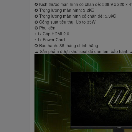
✪ Kích thước màn hình có chân đế: 538.9 x 220 x
✪ Trọng lượng màn hình: 3.2KG
✪ Trọng lượng màn hình có chân đế: 5.3KG
✪ Công suất tiêu thụ: Up to 35W
✪ Phụ kiện:
• 1x Cáp HDMI 2.0
• 1x Power Cord
✪ Bảo hành: 36 tháng chính hãng
☁ Sản phẩm được khui seal để dán tem bảo hành 