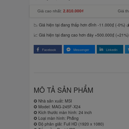
Giá cao nhất:
2.810.000₫
Giá th
📉 Giá hiện tại đang thấp hơn đỉnh -11.000₫ (-0%)

📈 Giá hiện tại đang cao hơn đáy +500.000₫ (+21%)
Facebook
Messenger
Linkedin
MÔ TẢ SẢN PHẨM
✪ Nhà sản xuất: MSI
✪ Model: MAG-245F-X24
✪ Kích thước màn hình: 24 inch
✪ Loại màn hình: Phẳng
✪ Độ phân giải: Full HD (1920 x 1080)