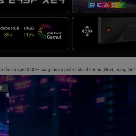
 tần số quét 240Hz cùng tốc độ phản hồi chỉ 0.5ms (GtG), mang lại t