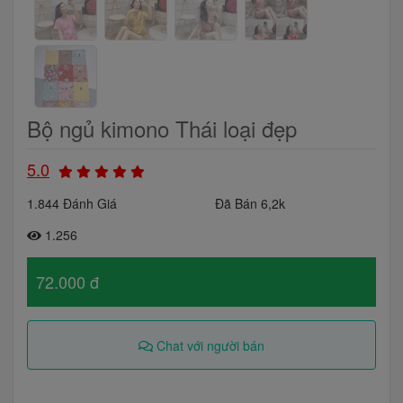
Bộ ngủ kimono Thái loại đẹp
5.0
1.844 Đánh Giá
Đã Bán 6,2k
1.256
72.000 đ
Chat với người bán