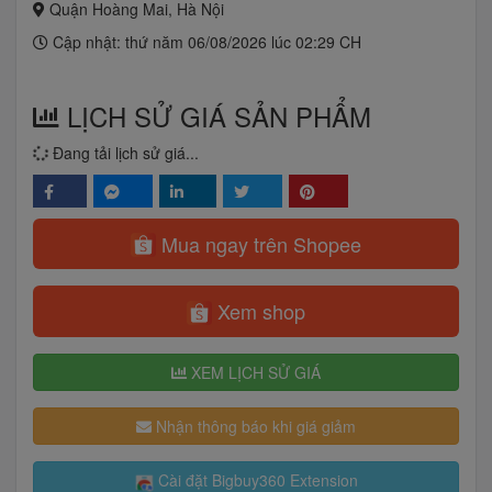
Quận Hoàng Mai, Hà Nội
Cập nhật: thứ năm 06/08/2026 lúc 02:29 CH
LỊCH SỬ GIÁ SẢN PHẨM
Đang tải lịch sử giá...
Mua ngay trên Shopee
Xem shop
XEM LỊCH SỬ GIÁ
Nhận thông báo khi giá giảm
Cài đặt Bigbuy360 Extension