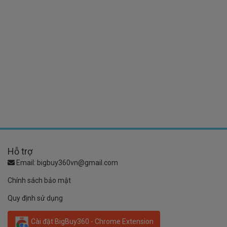
Hỗ trợ
Email:
bigbuy360vn@gmail.com
Chính sách bảo mật
Quy định sử dụng
Cài đặt BigBuy360 - Chrome Extension