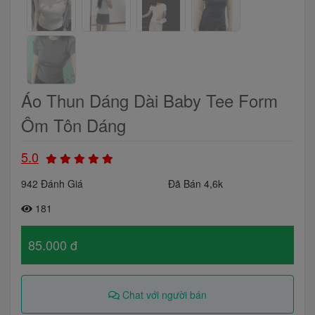
Áo Thun Dáng Dài Baby Tee Form
Ôm Tôn Dáng
5.0
942 Đánh Giá
Đã Bán 4,6k
181
85.000 đ
Chat với người bán