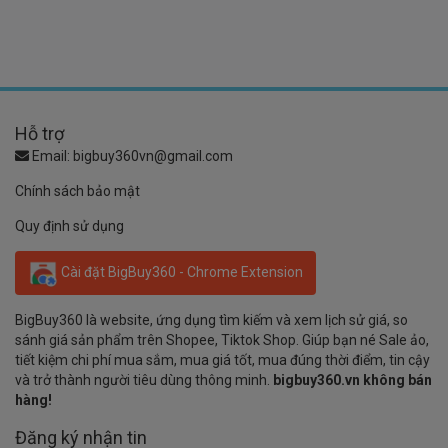
Hỗ trợ
Email:
bigbuy360vn@gmail.com
Chính sách bảo mật
Quy định sử dụng
Cài đặt BigBuy360 - Chrome Extension
BigBuy360 là website, ứng dụng tìm kiếm và xem lịch sử giá, so
sánh giá sản phẩm trên Shopee, Tiktok Shop. Giúp bạn né Sale ảo,
tiết kiệm chi phí mua sắm, mua giá tốt, mua đúng thời điểm, tin cậy
và trở thành người tiêu dùng thông minh.
bigbuy360.vn không bán
hàng!
Đăng ký nhận tin