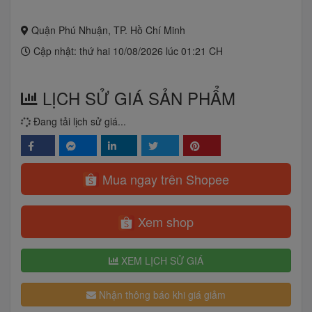
Quận Phú Nhuận, TP. Hồ Chí Minh
Cập nhật: thứ hai 10/08/2026 lúc 01:21 CH
LỊCH SỬ GIÁ SẢN PHẨM
Đang tải lịch sử giá...
Mua ngay trên Shopee
Xem shop
XEM LỊCH SỬ GIÁ
Nhận thông báo khi giá giảm