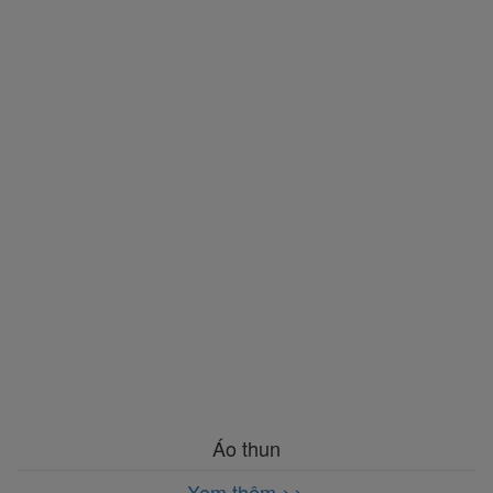
Áo thun
Xem thêm >>